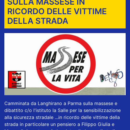
SULLA MASSESE IN
RICORDO DELLE VITTIME
DELLA STRADA
Camminata da Langhirano a Parma sulla massese e
dibattito c/o l'istituto la Salle per la sensibilizzazione
alla sicurezza stradale ...in ricordo delle vittime della
strada in particolare un pensiero a Filippo Giulia e