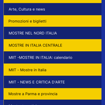
Arte, Cultura e news
Promozioni e biglietti
MOSTRE NEL NORD ITALIA
MOSTRE IN ITALIA CENTRALE
MIIT -MOSTRE IN ITALIA: calendario
MIIT - Mostre in Italia
MIIT - NEWS E CRITICA D'ARTE
Mostre a Parma e provincia