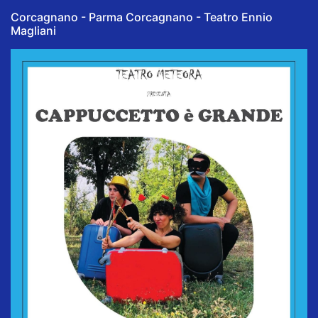
Corcagnano - Parma Corcagnano - Teatro Ennio
Magliani