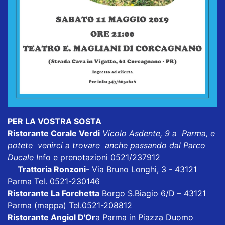
PER LA VOSTRA SOSTA
Ristorante Corale Verdi
Vicolo Asdente, 9 a Parma, e
potete venirci a trovare anche passando dal Parco
Ducale I
nfo e prenotazioni 0521/237912
Trattoria Ronzoni
- Via Bruno Longhi, 3 - 43121
Parma Tel. 0521-230146
Ristorante La Forchetta
Borgo S.Biagio 6/D – 43121
Parma
(mappa)
Tel.0521-208812
Ristorante Angiol D'Or
a Parma in Piazza Duomo