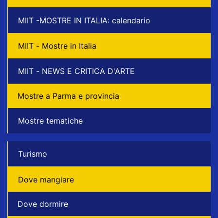
MIIT -MOSTRE IN ITALIA: calendario
MIIT - Mostre in Italia
MIIT - NEWS E CRITICA D'ARTE
Mostre a Parma e provincia
Mostre tematiche
Turismo
Dove mangiare
Dove dormire