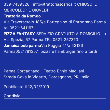
339-7439326
info@trattoriascarica.it
CHIUSO IL
MERCOLEDI’ E GIOVEDÌ
Trattoria da Romeo
Via Traversetolo 185/a Botteghino di Porporano Parma
tel 0521-641167
PIZZA FANTASY
SERVIZIO GRATUITO A DOMICILIO in
Via Spezia, 57 Parma TEL 0521. 257373
Jamaica pub parma
Via Reggio 41/a 43126
Parma0521781357 pizza e hamburger fino a tardi
Parma Corcagnano - Teatro Ennio Magliani
Strada Cava in Vigatto, Corcagnano, PR, Italia
Pubblicato il 12/02/2019
Condividi