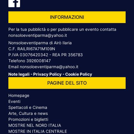
INFORMAZIONI
Per la tua pubblictà o per pubblicare un evento contatta
nonsoloeventiparma@yahoo.it
Nonsoloeventiparma di Airò Ilaria
C.F. RAILRI67A71M109N
P.IVA 03076420342 - REA PR 356783
Telefono
3926008147
Email
nonsoloeventiparma@yahoo.it
Note legali
-
Privacy Policy
-
Cookie Policy
PAGINE DEL SITO
Homepage
Eventi
Spettacoli e Cinema
Arte, Cultura e news
Promozioni e biglietti
MOSTRE NEL NORD ITALIA
MOSTRE IN ITALIA CENTRALE