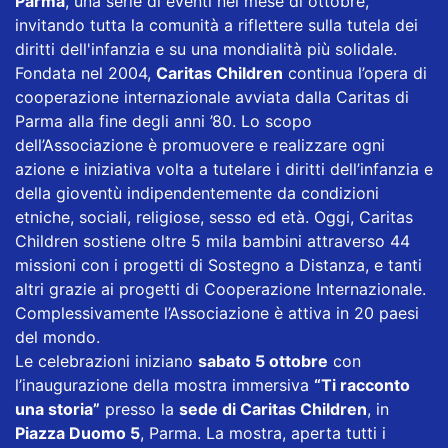
Parma
, una serie di eventi nel mese di ottobre,
invitando tutta la comunità a riflettere sulla tutela dei
diritti dell'infanzia e su una mondialità più solidale.
Fondata nel 2004,
Caritas Children
continua l’opera di
cooperazione internazionale avviata dalla Caritas di
Parma alla fine degli anni ’80. Lo scopo
dell’Associazione è promuovere e realizzare ogni
azione e iniziativa volta a tutelare i diritti dell’infanzia e
della gioventù indipendentemente da condizioni
etniche, sociali, religiose, sesso ed età. Oggi, Caritas
Children sostiene oltre 5 mila bambini attraverso 44
missioni con i progetti di Sostegno a Distanza, e tanti
altri grazie ai progetti di Cooperazione Internazionale.
Complessivamente l’Associazione è attiva in 20 paesi
del mondo.
Le celebrazioni iniziano
sabato 5 ottobre
con
l’inaugurazione della mostra immersiva
“Ti racconto
una storia”
presso la
sede di Caritas Children
, in
Piazza Duomo 5
, Parma. La mostra, aperta tutti i