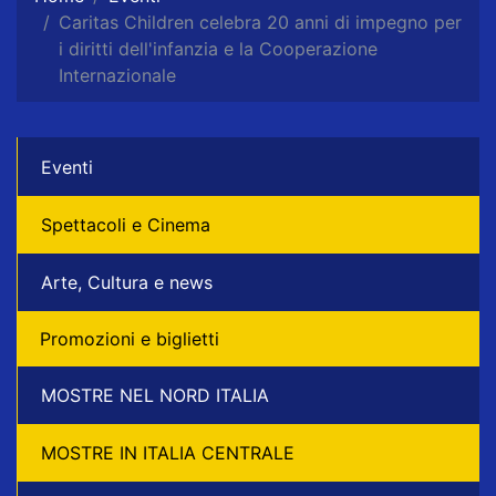
Caritas Children celebra 20 anni di impegno per
i diritti dell'infanzia e la Cooperazione
Internazionale
Eventi
Spettacoli e Cinema
Arte, Cultura e news
Promozioni e biglietti
MOSTRE NEL NORD ITALIA
MOSTRE IN ITALIA CENTRALE