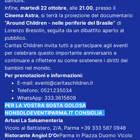
bambini.
Infine,
martedì 22 ottobre
, alle
21.00
, presso il
Cinema Astra
, si terrà la proiezione del documentario
“Around Children - nelle periferie del Brasile”
di
Lorenzo Bresolin, seguita da un dibattito aperto al
pubblico.
Caritas Children invita tutti a partecipare agli eventi
per celebrare questo importante anniversario e
continuare a riflettere su come sostenere i diritti dei
bambini nel mondo.
Per prenotazioni e informazioni:
E-mail: eventi@caritaschildren.it
Telefono: 0521.235034
WhatsApp: 333.3615609
PER LA VOSTRA SOSTA GOLOSA
NONSOLOEVENTIPARMA.IT CONSIGLIA
Artusi La Salsamenteria
Vicolo al Battistero, 2/A, Parma +39 333 587 0948
Ristorante Angiol D'Or
Parma in Piazza Duomo Vicolo