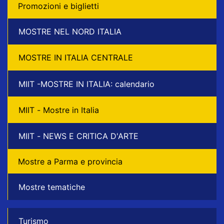
Promozioni e biglietti
MOSTRE NEL NORD ITALIA
MOSTRE IN ITALIA CENTRALE
MIIT -MOSTRE IN ITALIA: calendario
MIIT - Mostre in Italia
MIIT - NEWS E CRITICA D'ARTE
Mostre a Parma e provincia
Mostre tematiche
Turismo