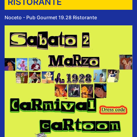
RISTORANTE
Noceto - Pub Gourmet 19.28 Ristorante