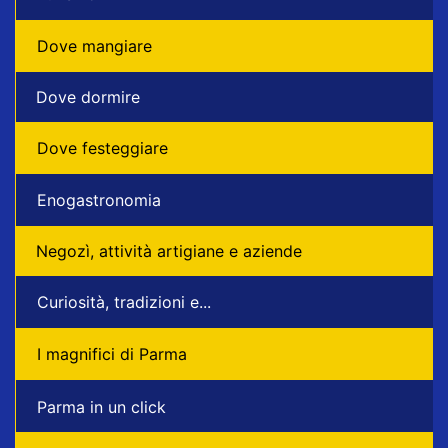
Dove mangiare
Dove dormire
Dove festeggiare
Enogastronomia
Negozì, attività artigiane e aziende
Curiosità, tradizioni e...
I magnifici di Parma
Parma in un click