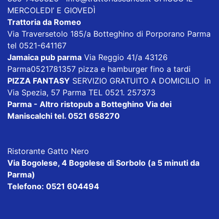
MERCOLEDI’ E GIOVEDÌ
Trattoria da Romeo
Via Traversetolo 185/a Botteghino di Porporano Parma
tel 0521-641167
Jamaica pub parma
Via Reggio 41/a 43126
Parma0521781357 pizza e hamburger fino a tardi
PIZZA FANTASY
SERVIZIO GRATUITO A DOMICILIO in
Via Spezia, 57 Parma TEL 0521. 257373
Parma - Altro ristopub a Botteghino
Via dei
Maniscalchi tel. 0521 658270
Ristorante Gatto Nero
Via Bogolese, 4 Bogolese di Sorbolo (a 5 minuti da
Parma)
Telefono: 0521 604494