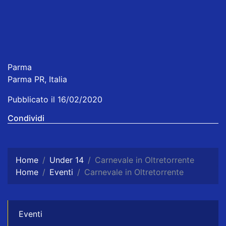
Parma
Parma PR, Italia
Pubblicato il 16/02/2020
Condividi
Home
Under 14
Carnevale in Oltretorrente
Home
Eventi
Carnevale in Oltretorrente
Eventi