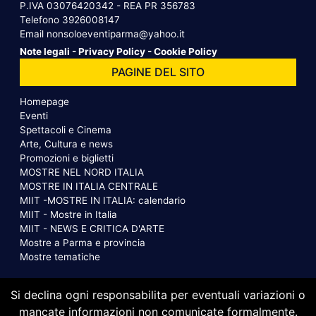
P.IVA 03076420342 - REA PR 356783
Telefono
3926008147
Email
nonsoloeventiparma@yahoo.it
Note legali
-
Privacy Policy
-
Cookie Policy
PAGINE DEL SITO
Homepage
Eventi
Spettacoli e Cinema
Arte, Cultura e news
Promozioni e biglietti
MOSTRE NEL NORD ITALIA
MOSTRE IN ITALIA CENTRALE
MIIT -MOSTRE IN ITALIA: calendario
MIIT - Mostre in Italia
MIIT - NEWS E CRITICA D'ARTE
Mostre a Parma e provincia
Mostre tematiche
Si declina ogni responsabilita per eventuali variazioni o
mancate informazioni non comunicate formalmente.