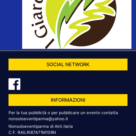
SOCIAL NETWORK
INFORMAZIONI
Per la tua pubblictà o per pubblicare un evento contatta
nonsoloeventiparma@yahoo.it
Nonsoloeventiparma di Airò Ilaria
C.F. RAILRI67A71M109N