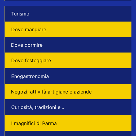
Turismo
Dove mangiare
Dove dormire
Dove festeggiare
Enogastronomia
Negozì, attività artigiane e aziende
Curiosità, tradizioni e...
I magnifici di Parma