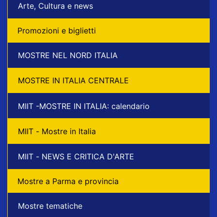
Arte, Cultura e news
Promozioni e biglietti
MOSTRE NEL NORD ITALIA
MOSTRE IN ITALIA CENTRALE
MIIT -MOSTRE IN ITALIA: calendario
MIIT - Mostre in Italia
MIIT - NEWS E CRITICA D'ARTE
Mostre a Parma e provincia
Mostre tematiche