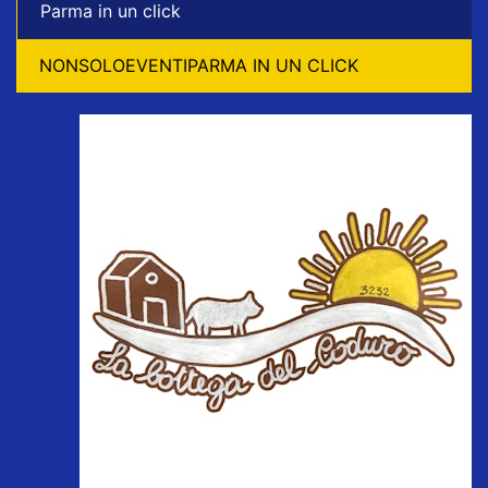
Parma in un click
NONSOLOEVENTIPARMA IN UN CLICK