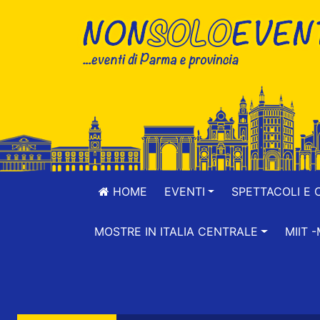
HOME
EVENTI
SPETTACOLI E 
MOSTRE IN ITALIA CENTRALE
MIIT 