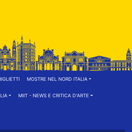
IGLIETTI
MOSTRE NEL NORD ITALIA
LIA
MIIT - NEWS E CRITICA D'ARTE