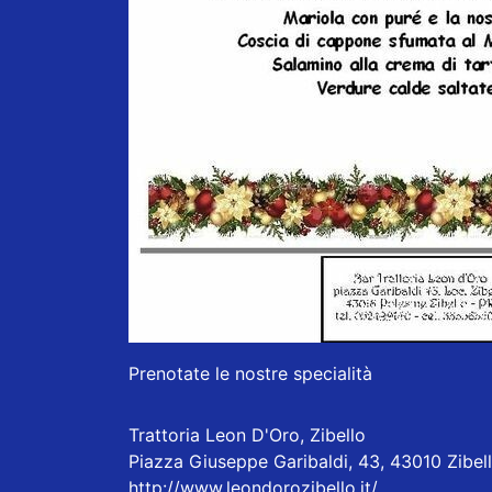
Prenotate le nostre specialità
Trattoria Leon D'Oro, Zibello
Piazza Giuseppe Garibaldi, 43, 43010 Zibello
http://www.leondorozibello.it/