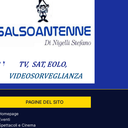
PAGINE DEL SITO
Homepage
Eventi
Spettacoli e Cinema