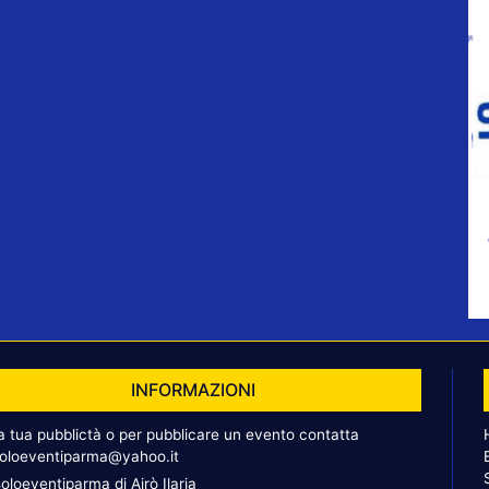
INFORMAZIONI
la tua pubblictà o per pubblicare un evento contatta
oloeventiparma@yahoo.it
oloeventiparma di Airò Ilaria