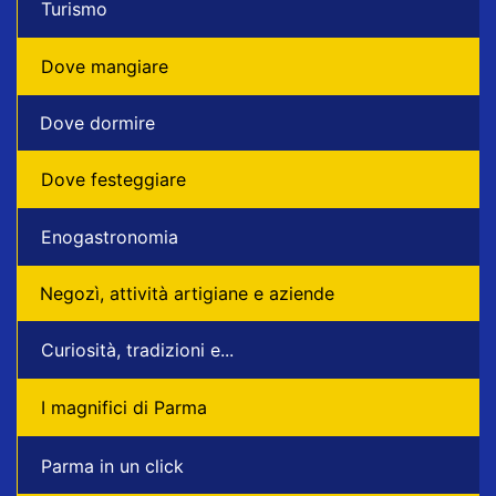
Turismo
Dove mangiare
Dove dormire
Dove festeggiare
Enogastronomia
Negozì, attività artigiane e aziende
Curiosità, tradizioni e...
I magnifici di Parma
Parma in un click