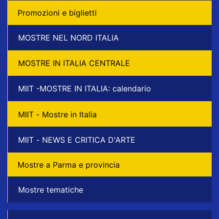
Promozioni e biglietti
MOSTRE NEL NORD ITALIA
MOSTRE IN ITALIA CENTRALE
MIIT -MOSTRE IN ITALIA: calendario
MIIT - Mostre in Italia
MIIT - NEWS E CRITICA D'ARTE
Mostre a Parma e provincia
Mostre tematiche