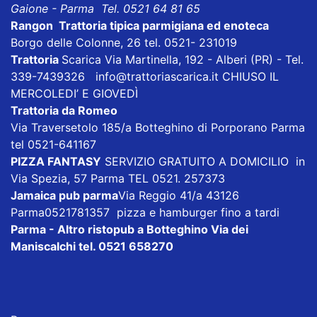
Gaione - Parma Tel. 0521 64 81 65
Rangon Trattoria tipica parmigiana ed enoteca
Borgo delle Colonne, 26 tel. 0521- 231019
Trattoria
Scarica
Via Martinella, 192 - Alberi (PR) - Tel.
339-7439326
info@trattoriascarica.it
CHIUSO IL
MERCOLEDI’ E GIOVEDÌ
Trattoria da Romeo
Via Traversetolo 185/a Botteghino di Porporano Parma
tel 0521-641167
PIZZA FANTASY
SERVIZIO GRATUITO A DOMICILIO in
Via Spezia, 57 Parma TEL 0521. 257373
Jamaica pub parma
Via Reggio 41/a 43126
Parma0521781357 pizza e hamburger fino a tardi
Parma - Altro ristopub a Botteghino
Via dei
Maniscalchi tel. 0521 658270