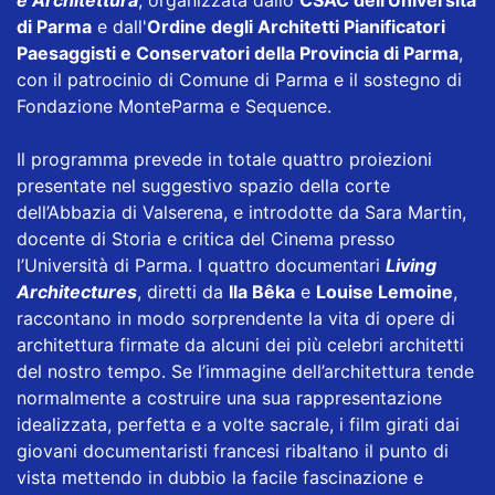
e Architettura
, organizzata dallo
CSAC dell'Università
di Parma
e dall'
Ordine degli Architetti Pianificatori
Paesaggisti e Conservatori della Provincia di Parma
,
con il patrocinio di Comune di Parma e il sostegno di
Fondazione MonteParma e Sequence.
Il programma prevede in totale quattro proiezioni
presentate nel suggestivo spazio della corte
dell’Abbazia di Valserena, e introdotte da Sara Martin,
docente di Storia e critica del Cinema presso
l’Università di Parma. I quattro documentari
Living
Architectures
, diretti da
Ila Bêka
e
Louise Lemoine
,
raccontano in modo sorprendente la vita di opere di
architettura firmate da alcuni dei più celebri architetti
del nostro tempo. Se l’immagine dell’architettura tende
normalmente a costruire una sua rappresentazione
idealizzata, perfetta e a volte sacrale, i film girati dai
giovani documentaristi francesi ribaltano il punto di
vista mettendo in dubbio la facile fascinazione e