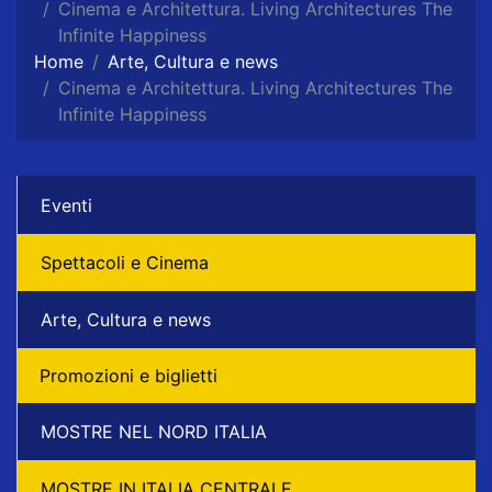
Cinema e Architettura. Living Architectures The
Infinite Happiness
Home
Arte, Cultura e news
Cinema e Architettura. Living Architectures The
Infinite Happiness
Eventi
Spettacoli e Cinema
Arte, Cultura e news
Promozioni e biglietti
MOSTRE NEL NORD ITALIA
MOSTRE IN ITALIA CENTRALE