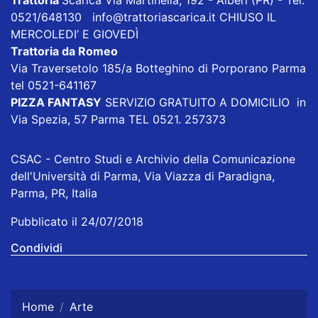
Trattoria
Scarica
Via Martinella, 192 - Alberi (PR) - Tel.
0521/648130
info@trattoriascarica.it
CHIUSO IL
MERCOLEDI’ E GIOVEDÌ
Trattoria da Romeo
Via Traversetolo 185/a Botteghino di Porporano Parma
tel 0521-641167
PIZZA FANTASY
SERVIZIO GRATUITO A DOMICILIO in
Via Spezia, 57 Parma TEL 0521. 257373
CSAC - Centro Studi e Archivio della Comunicazione
dell'Università di Parma, Via Viazza di Paradigna,
Parma, PR, Italia
Pubblicato il 24/07/2018
Condividi
Home
Arte