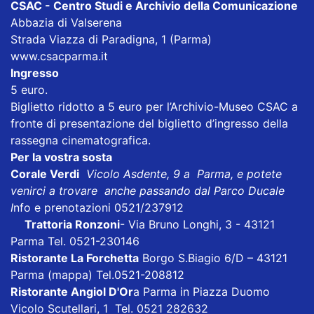
CSAC - Centro Studi e Archivio della Comunicazione
Abbazia di Valserena
Strada Viazza di Paradigna, 1 (Parma)
www.csacparma.it
Ingresso
5 euro.
Biglietto ridotto a 5 euro per l’Archivio-Museo CSAC a
fronte di presentazione del biglietto d’ingresso della
rassegna cinematografica.
Per la vostra sosta
Corale Verdi
Vicolo Asdente, 9 a Parma, e potete
venirci a trovare anche passando dal Parco Ducale
I
nfo e prenotazioni 0521/237912
Trattoria Ronzoni
- Via Bruno Longhi, 3 - 43121
Parma Tel. 0521-230146
Ristorante La Forchetta
Borgo S.Biagio 6/D – 43121
Parma
(mappa)
Tel.0521-208812
Ristorante Angiol D'Or
a Parma in Piazza Duomo
Vicolo Scutellari, 1 Tel. 0521 282632