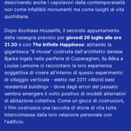
descrivendo anche i capolavori della contemporaneità
non come infallibili monumenti ma come luoghi di vita
quotidiana.
Dopo
Koolhaas Houselife
, il secondo appuntamento
della rassegna previsto per
giovedì 26 luglio alle ore
21.30
è con
The Infinite Happiness
: abitando la
gigantesca "8 House" costruita dall'architetto danese
Bjarke Ingels nella periferia di Copenaghen, Ila Bêka e
Louise Lemoine ci raccontano la loro esperienza
soggettiva di vivere all'interno di questo esperimento
di villaggio verticale - eletto nel 2011 «World best
residential building» - dove dagli errori del passato
sembra emergere il volto positivo di modelli alternativi
di abitazione collettiva. Come un gioco di costruzioni,
il film costruisce una raccolta di storie di vita tutte
interconnesse dalla loro relazione personale con
l'edificio.