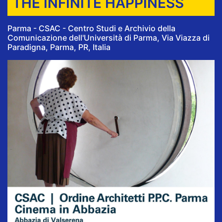
THE INFINITE HAPPINESS
Parma - CSAC - Centro Studi e Archivio della
Comunicazione dell'Università di Parma, Via Viazza di
Paradigna, Parma, PR, Italia