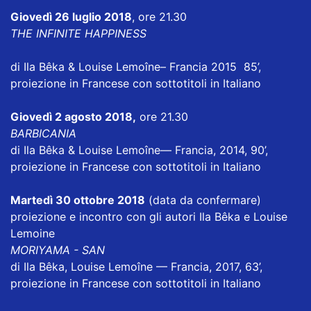
Giovedì 26 luglio 2018
, ore 21.30
THE INFINITE HAPPINESS
di Ila Bêka & Louise Lemoîne– Francia 2015 85’,
proiezione in Francese con sottotitoli in Italiano
Giovedì 2 agosto 2018,
ore 21.30
BARBICANIA
di Ila Bêka & Louise Lemoîne— Francia, 2014, 90’,
proiezione in Francese con sottotitoli in Italiano
Martedì 30 ottobre 2018
(data da confermare)
proiezione e incontro con gli autori Ila Bêka e Louise
Lemoine
MORIYAMA - SAN
di Ila Bêka, Louise Lemoîne — Francia, 2017, 63’,
proiezione in Francese con sottotitoli in Italiano