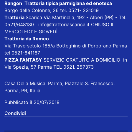
Rangon Trattoria tipica parmigiana ed enoteca
Borgo delle Colonne, 26 tel. 0521- 231019
Trattoria
Scarica
Via Martinella, 192 - Alberi (PR) - Tel.
0521/648130
info@trattoriascarica.it
CHIUSO IL
MERCOLEDI’ E GIOVEDÌ
Trattoria da Romeo
Via Traversetolo 185/a Botteghino di Porporano Parma
tel 0521-641167
PIZZA FANTASY
SERVIZIO GRATUITO A DOMICILIO in
Via Spezia, 57 Parma TEL 0521. 257373
Casa Della Musica, Parma, Piazzale S. Francesco,
Parma, PR, Italia
Pubblicato il 20/07/2018
Condividi