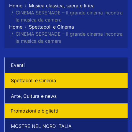
Home
Musica classica, sacra e lirica
CINEMA SERENADE – Il grande cinema incontra
la musica da camera
Home
Spettacoli e Cinema
CINEMA SERENADE – Il grande cinema incontra
la musica da camera
Eventi
Spettacoli e Cinema
Arte, Cultura e news
Promozioni e biglietti
MOSTRE NEL NORD ITALIA