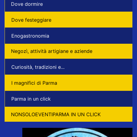
Dove dormire
Dove festeggiare
Enogastronomia
Negozì, attività artigiane e aziende
Curiosità, tradizioni e...
I magnifici di Parma
Parma in un click
NONSOLOEVENTIPARMA IN UN CLICK