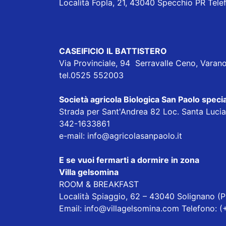
Località Fopla, 21, 43040 Specchio PR Tel
CASEIFICIO IL BATTISTERO
Via Provinciale, 94 Serravalle Ceno, Varan
tel.0525 552003
Società agricola Biologica San Paolo specia
Strada per Sant'Andrea 82 Loc. Santa Luc
342-1633861
e-mail:
info@agricolasanpaolo.it
E se vuoi fermarti a dormire in zona
Villa gelsomina
ROOM & BREAKFAST
Località Spiaggio, 62 – 43040 Solignano (P
Email: info@villagelsomina.com Telefono: 