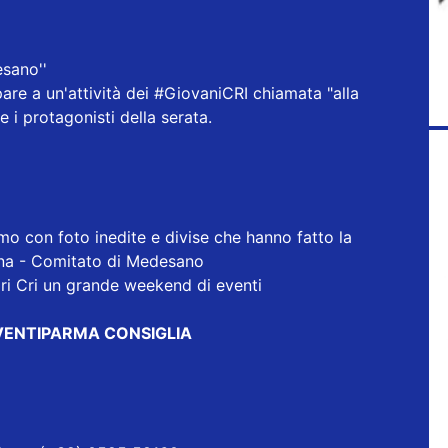
esano''
are a un'attività dei
#GiovaniCRI
chiamata "alla
 i protagonisti della serata.
o con foto inedite e divise che hanno fatto la
ana - Comitato di Medesano
ari Cri un grande weekend di eventi
VENTIPARMA CONSIGLIA