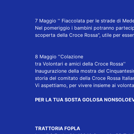
7 Maggio '' Fiaccolata per le strade di Med
Nel pomeriggio i bambini potranno partecip
scoperta della Croce Rossa", utile per essere
8 Maggio ''Colazione
tra Volontari e amici della Croce Rossa''
Inaugurazione della mostra del Cinquantesim
storia del comitato della
Croce Rossa Itali
Vi aspettiamo, per vivere insieme ai volont
PER LA TUA SOSTA GOLOSA NONSOLOE
TRATTORIA FOPLA