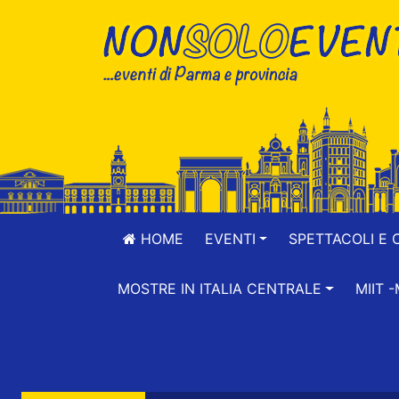
HOME
EVENTI
SPETTACOLI E 
MOSTRE IN ITALIA CENTRALE
MIIT 