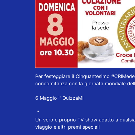
Per festeggiare il Cinquantesimo
#CRIMede
concomitanza con la giornata mondiale del
6 Maggio '' QuizzaMI
''
Un vero e proprio TV show adatto a qualsias
viaggio e altri premi speciali