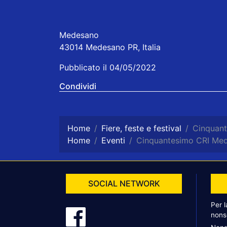
Medesano
43014 Medesano PR, Italia
Pubblicato il 04/05/2022
Condividi
Home
Fiere, feste e festival
Cinquan
Home
Eventi
Cinquantesimo CRI Me
SOCIAL NETWORK
Per 
nons