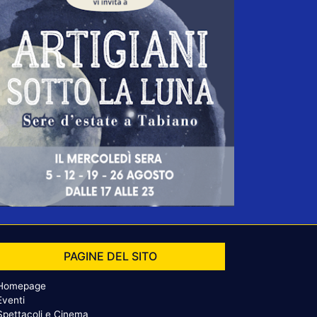
PAGINE DEL SITO
Homepage
Eventi
Spettacoli e Cinema