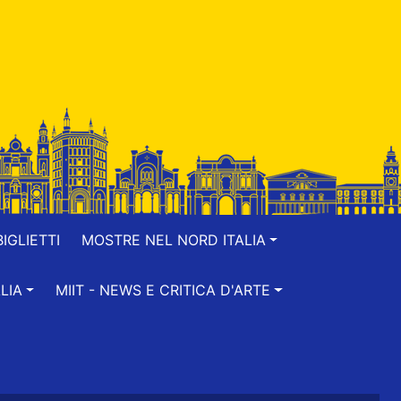
IGLIETTI
MOSTRE NEL NORD ITALIA
LIA
MIIT - NEWS E CRITICA D'ARTE