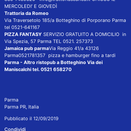
MERCOLEDI’ E GIOVEDÌ
Trattoria da Romeo
Via Traversetolo 185/a Botteghino di Porporano Parma
tel 0521-641167
PIZZA FANTASY
SERVIZIO GRATUITO A DOMICILIO in
Via Spezia, 57 Parma TEL 0521. 257373
Jamaica pub parma
Via Reggio 41/a 43126
Parma0521781357 pizza e hamburger fino a tardi
Parma - Altro ristopub a Botteghino
Via dei
Maniscalchi tel. 0521 658270
Parma
Parma PR, Italia
Pubblicato il 12/09/2019
Condividi