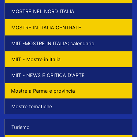
MOSTRE NEL NORD ITALIA
MOSTRE IN ITALIA CENTRALE
MIIT -MOSTRE IN ITALIA: calendario
MIIT - Mostre in Italia
MIIT - NEWS E CRITICA D'ARTE
Mostre a Parma e provincia
Mostre tematiche
Turismo