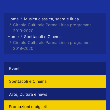
Home
Musica classica, sacra e lirica
Circolo Culturale Parma Lirica programma
2019-2020
Home
Spettacoli e Cinema
Circolo Culturale Parma Lirica programma
2019-2020
Eventi
Spettacoli e Cinema
Arte, Cultura e news
Promozioni e biglietti