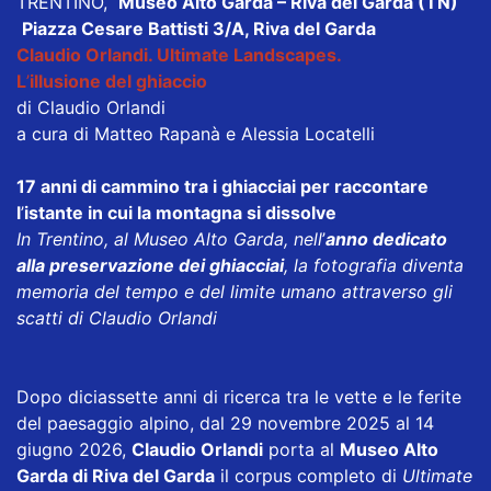
TRENTINO,
Museo Alto Garda – Riva del Garda (TN)
Piazza Cesare Battisti 3/A, Riva del Garda
Claudio Orlandi. Ultimate Landscapes.
L
’
illusione del ghiaccio
di Claudio Orlandi
a cura di Matteo Rapanà e Alessia Locatelli
17 anni di cammino tra i ghiacciai per raccontare
l
’
istante in cui la montagna si dissolve
In Trentino, al Museo Alto Garda, nell
’
anno dedicato
alla preservazione dei ghiacciai
, la fotografia diventa
memoria del tempo e del limite umano attraverso gli
scatti di Claudio Orlandi
Dopo diciassette anni di ricerca tra le vette e le ferite
del paesaggio alpino, dal 29 novembre 2025 al 14
giugno 2026,
Claudio Orlandi
porta al
Museo Alto
Garda di Riva del Garda
il corpus completo di
Ultimate