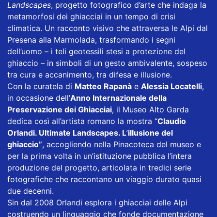
Landscapes
, progetto fotografico d’arte che indaga la
metamorfosi dei ghiacciai in un tempo di crisi
climatica. Un racconto visivo che attraversa le Alpi dal
Presena alla Marmolada, trasformando i segni
dell’uomo – i teli geotessili stesi a protezione del
ghiaccio – in simboli di un gesto ambivalente, sospeso
tra cura e accanimento, tra difesa e illusione.
Con la curatela di
Matteo Rapanà
e
Alessia Locatelli
,
in occasione dell’
Anno Internazionale della
Preservazione dei Ghiacciai
, il Museo Alto Garda
dedica così all’artista romano la mostra “
Claudio
Orlandi. Ultimate Landscapes. L
’
illusione del
ghiaccio”
, accogliendo nella Pinacoteca del museo e
per la prima volta in un’istituzione pubblica l’intera
produzione del progetto, articolata in tredici serie
fotografiche che raccontano un viaggio durato quasi
due decenni.
Sin dal 2008 Orlandi esplora i ghiacciai delle Alpi
costruendo un linguaggio che fonde documentazione