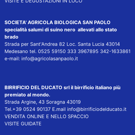
VISITE E DEGUSTAZIONI IN LOCO
SOCIETA' AGRICOLA BIOLOGICA SAN PAOLO
specialità salumi di suino nero allevati allo stato
brado
Strada per Sant'Andrea 82 Loc. Santa Lucia 43014
Medesano tel. 0525 59150 333 3967895 342-1633861
e-mail:
info@agricolasanpaolo.it
BIRRIFICIO DEL DUCATO srl
il birrificio italiano più
premiato al mondo.
Strada Argine, 43 Soragna 43019
Tel.+39 0524 90137 E.mail
info@birrificiodelducato.it
VENDITA ONLINE E NELLO SPACCIO
VISITE GUIDATE