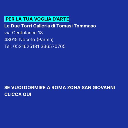
PER LA TUA VOGLIA D’ARTE
Le Due Torri Galleria di Tomasi Tommaso
via Centolance 18
43015 Noceto (Parma)
Tel: 0521625181 336570765
SE VUOI DORMIRE
A ROMA ZONA SAN GIOVANNI
CLICCA QUI