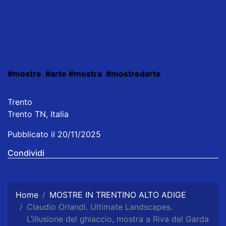
#mostre
#arte
#mostra
#mostredarte
Trento
Trento TN, Italia
Pubblicato il 20/11/2025
Condividi
Home
MOSTRE IN TRENTINO ALTO ADIGE
Claudio Orlandi. Ultimate Landscapes.
L’illusione del ghiaccio, mostra a Riva del Garda