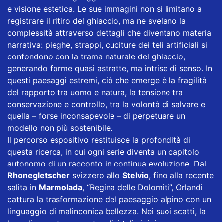
e visione estetica. Le sue immagini non si limitano a
registrare il ritiro del ghiaccio, ma ne svelano la
complessità attraverso dettagli che diventano materia
narrativa: pieghe, strappi, cuciture dei teli artificiali si
confondono con la trama naturale del ghiaccio,
generando forme quasi astratte, ma intrise di senso. In
questi paesaggi estremi, ciò che emerge è la fragilità
del rapporto tra uomo e natura, la tensione tra
conservazione e controllo, tra la volontà di salvare e
quella – forse inconsapevole – di perpetuare un
modello non più sostenibile.
Il percorso espositivo restituisce la profondità di
questa ricerca, in cui ogni serie diventa un capitolo
autonomo di un racconto in continua evoluzione. Dal
Rhonegletscher
svizzero allo
Stelvio
, fino alla recente
salita in
Marmolada
, “Regina delle Dolomiti”, Orlandi
cattura la trasformazione del paesaggio alpino con un
linguaggio di malinconica bellezza. Nei suoi scatti, la