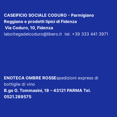
CASEIFICIO SOCIALE CODURO
- Parmigiano
Reggiano e prodotti tipici di Fidenza
Via Coduro, 10, Fidenza
labottegadelcoduro@libero.it
tel. +39 333 441 3971
ENOTECA OMBRE ROSSE
spedizioni express di
bottiglie di vino
B.go G. Tommasini, 18 – 43121 PARMA Tel.
0521.289575