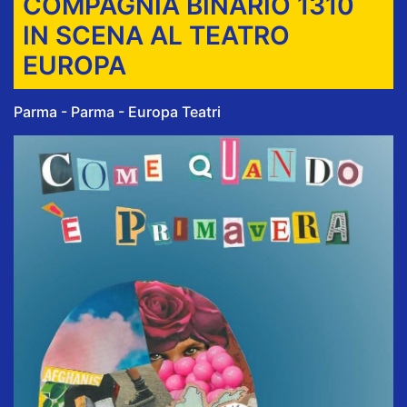
COMPAGNIA BINARIO 1310
IN SCENA AL TEATRO
EUROPA
Parma - Parma - Europa Teatri