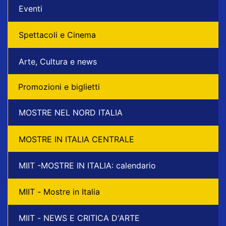
Eventi
Spettacoli e Cinema
Arte, Cultura e news
Promozioni e biglietti
MOSTRE NEL NORD ITALIA
MOSTRE IN ITALIA CENTRALE
MIIT -MOSTRE IN ITALIA: calendario
MIIT - Mostre in Italia
MIIT - NEWS E CRITICA D'ARTE