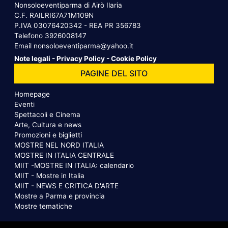
Nonsoloeventiparma di Airò Ilaria
C.F. RAILRI67A71M109N
P.IVA 03076420342 - REA PR 356783
Telefono
3926008147
Email
nonsoloeventiparma@yahoo.it
Note legali
-
Privacy Policy
-
Cookie Policy
PAGINE DEL SITO
Homepage
Eventi
Spettacoli e Cinema
Arte, Cultura e news
Promozioni e biglietti
MOSTRE NEL NORD ITALIA
MOSTRE IN ITALIA CENTRALE
MIIT -MOSTRE IN ITALIA: calendario
MIIT - Mostre in Italia
MIIT - NEWS E CRITICA D'ARTE
Mostre a Parma e provincia
Mostre tematiche