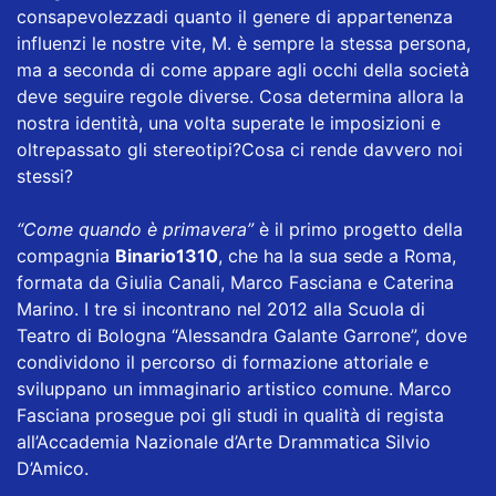
consapevolezzadi quanto il genere di appartenenza
influenzi le nostre vite, M. è sempre la stessa persona,
ma a seconda di come appare agli occhi della società
deve seguire regole diverse. Cosa determina allora la
nostra identità, una volta superate le imposizioni e
oltrepassato gli stereotipi?Cosa ci rende davvero noi
stessi?
“Come quando è primavera”
è il primo progetto della
compagnia
Binario1310
, che ha la sua sede a Roma,
formata da Giulia Canali, Marco Fasciana e Caterina
Marino. I tre si incontrano nel 2012 alla Scuola di
Teatro di Bologna “Alessandra Galante Garrone”, dove
condividono il percorso di formazione attoriale e
sviluppano un immaginario artistico comune. Marco
Fasciana prosegue poi gli studi in qualità di regista
all’Accademia Nazionale d’Arte Drammatica Silvio
D’Amico.