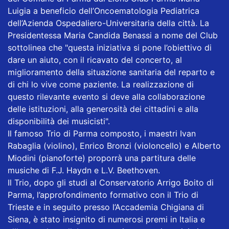
Luigia a beneficio dell’Oncoematologia Pediatrica
dell’Azienda Ospedaliero-Universitaria della città. La
Presidentessa Maria Candida Benassi a nome del Club
sottolinea che "questa iniziativa si pone l’obiettivo di
dare un aiuto, con il ricavato del concerto, al
miglioramento della situazione sanitaria del reparto e
di chi lo vive come paziente. La realizzazione di
questo rilevante evento si deve alla collaborazione
delle istituzioni, alla generosità dei cittadini e alla
disponibilità dei musicisti".
Il famoso Trio di Parma composto, i maestri Ivan
Rabaglia (violino), Enrico Bronzi (violoncello) e Alberto
Miodini (pianoforte) proporrà una partitura delle
musiche di F.J. Haydn e L.V. Beethoven.
Il Trio, dopo gli studi al Conservatorio Arrigo Boito di
Parma, l’approfondimento formativo con il Trio di
Trieste e in seguito presso l’Accademia Chigiana di
Siena, è stato insignito di numerosi premi in Italia e