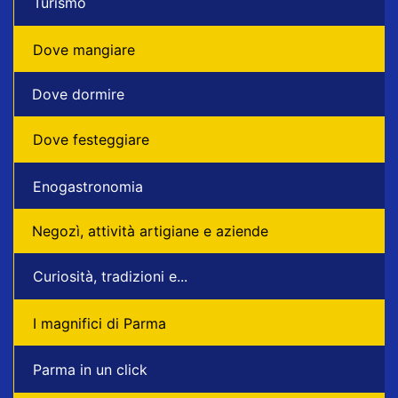
Turismo
Dove mangiare
Dove dormire
Dove festeggiare
Enogastronomia
Negozì, attività artigiane e aziende
Curiosità, tradizioni e...
I magnifici di Parma
Parma in un click