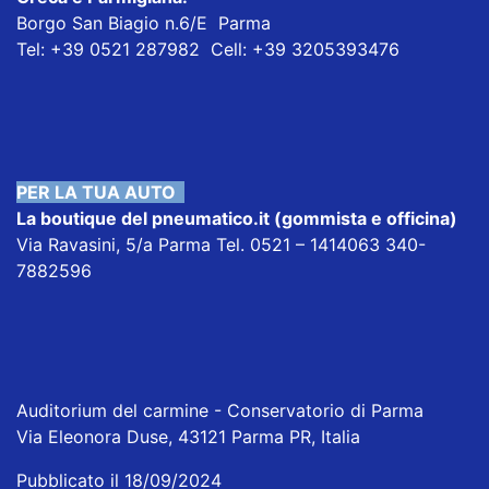
Borgo San Biagio n.6/E Parma
Tel: +39 0521 287982 Cell: +39 3205393476
PER LA TUA AUTO
La boutique del pneumatico.it
(gommista e officina)
Via Ravasini, 5/a Parma Tel. 0521 – 1414063 340-
7882596
Auditorium del carmine - Conservatorio di Parma
Via Eleonora Duse, 43121 Parma PR, Italia
Pubblicato il 18/09/2024