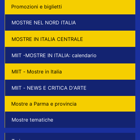
Promozioni e biglietti
MOSTRE NEL NORD ITALIA
MOSTRE IN ITALIA CENTRALE
MIIT -MOSTRE IN ITALIA: calendario
MIIT - Mostre in Italia
MIIT - NEWS E CRITICA D'ARTE
Mostre a Parma e provincia
Mostre tematiche