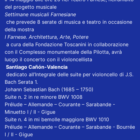
del progetto musicale
Settimane musicali Farnesiane
che prevede 8 serate di musica e teatro in occasione
della mostra
I Farnese. Architettura, Arte, Potere
a cura della Fondazione Toscanini in collaborazione
con il Complesso monumentale della Pilotta, avrà
luogo il concerto con il violoncellista
Santiago Cañón-Valencia
dedicato all’Integrale delle suite per violoncello di J.S.
Bach Serata 1.
Johann Sebastian Bach (1685 – 1750)
Suite n. 2 in re minore BWV 1008
Prélude – Allemande – Courante – Sarabande -
Minuetto I / II - Gigue
Suite n. 4 in mi bemolle maggiore BWV 1010
Prélude – Allemande – Courante – Sarabande - Bourrée
I / II - Gigue