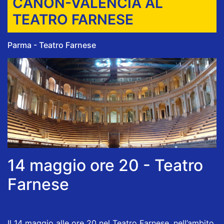
CAÑÓN-VALENCIA AL
TEATRO FARNESE
Parma - Teatro Farnese
14 maggio ore 20 - Teatro
Farnese
Il 14 maggio alle ore 20 nel Teatro Farnese, nell’ambito