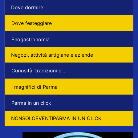
Dove dormire
Dove festeggiare
Enogastronomia
Negozì, attività artigiane e aziende
Curiosità, tradizioni e...
I magnifici di Parma
Parma in un click
NONSOLOEVENTIPARMA IN UN CLICK