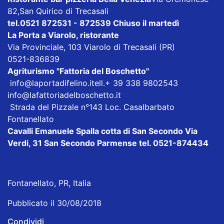
82,San Quirico di Trecasali
tel.0521 872531 - 872539 Chiuso il martedì
La Porta a Viarolo
, ristorante
Via Provinciale, 103 Viarolo di Trecasali (PR)
0521-836839
Agriturismo
"Fattoria del Boschetto"
info@laportadifelino.it
ell.+ 39 338 9802543
info@lafattoriadelboschetto.it
Strada del Pizzale n°143 Loc. Casalbarbato
Fontanellato
Cavalli Emanuele Spalla cotta di San Secondo
Via
Verdi, 31 San Secondo Parmense tel. 0521-874434
Fontanellato, PR, Italia
Pubblicato il 30/08/2018
Condividi