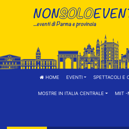
HOME
EVENTI
SPETTACOLI E 
MOSTRE IN ITALIA CENTRALE
MIIT 