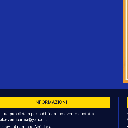
INFORMAZIONI
la tua pubblictà o per pubblicare un evento contatta
oloeventiparma@yahoo.it
oloeventiparma di Airò Ilaria