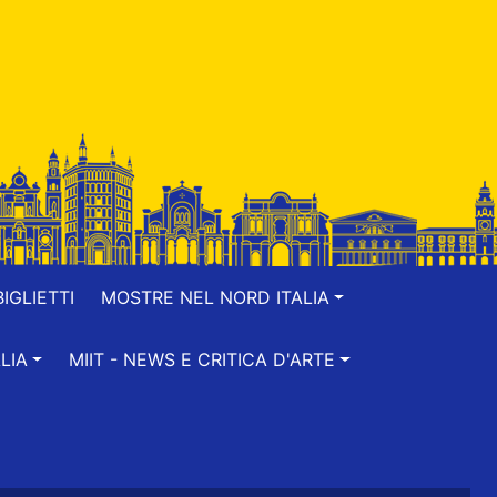
IGLIETTI
MOSTRE NEL NORD ITALIA
LIA
MIIT - NEWS E CRITICA D'ARTE