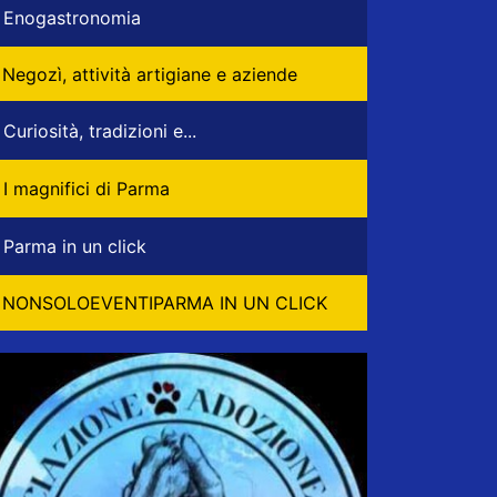
Enogastronomia
Negozì, attività artigiane e aziende
Curiosità, tradizioni e...
I magnifici di Parma
Parma in un click
NONSOLOEVENTIPARMA IN UN CLICK