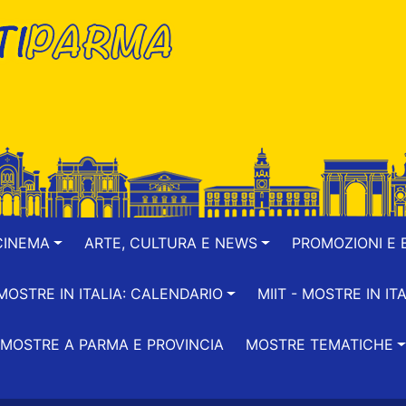
CINEMA
ARTE, CULTURA E NEWS
PROMOZIONI E B
-MOSTRE IN ITALIA: CALENDARIO
MIIT - MOSTRE IN ITA
MOSTRE A PARMA E PROVINCIA
MOSTRE TEMATICHE