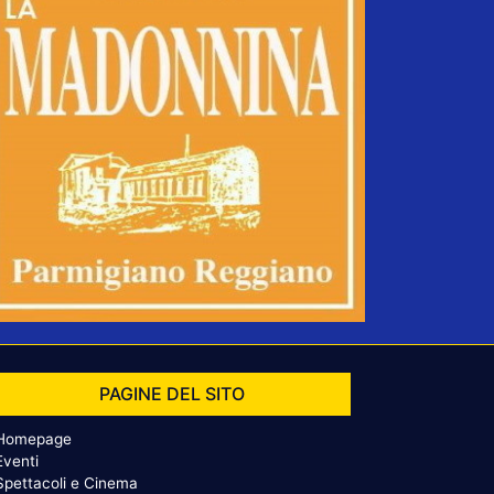
PAGINE DEL SITO
Homepage
Eventi
Spettacoli e Cinema