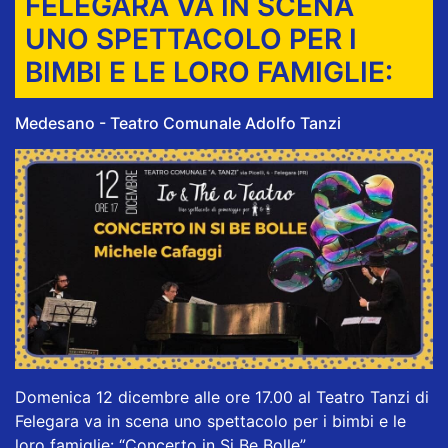
FELEGARA VA IN SCENA
UNO SPETTACOLO PER I
BIMBI E LE LORO FAMIGLIE:
Medesano - Teatro Comunale Adolfo Tanzi
Domenica 12 dicembre alle ore 17.00 al Teatro Tanzi di
Felegara va in scena uno spettacolo per i bimbi e le
loro famiglie: “Concerto in Si Be Bolle”.