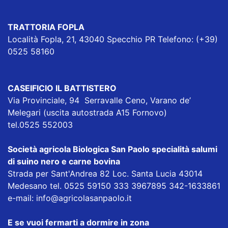
TRATTORIA FOPLA
Località Fopla, 21, 43040 Specchio PR Telefono: (+39)
0525 58160
CASEIFICIO IL BATTISTERO
Via Provinciale, 94 Serravalle Ceno, Varano de’
Melegari (uscita autostrada A15 Fornovo)
tel.0525 552003
Società agricola Biologica San Paolo specialità salumi
di suino nero e carne bovina
Strada per Sant'Andrea 82 Loc. Santa Lucia 43014
Medesano tel. 0525 59150 333 3967895 342-1633861
e-mail:
info@agricolasanpaolo.it
E se vuoi fermarti a dormire in zona