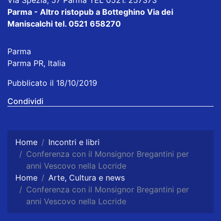
Via Spezia, 57 Parma TEL 0521. 257373
Parma - Altro ristopub a Botteghino
Via dei
Maniscalchi tel. 0521 658270
Parma
Parma PR, Italia
Pubblicato il 18/10/2019
Condividi
Home
Incontri e libri
Conferenza con il Monsignor Bregantini per
anni Vescovo nella Locride
Home
Arte, Cultura e news
Conferenza con il Monsignor Bregantini per
anni Vescovo nella Locride