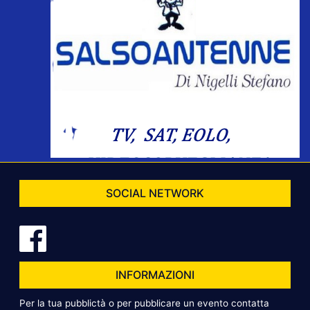
SOCIAL NETWORK
INFORMAZIONI
Per la tua pubblictà o per pubblicare un evento contatta