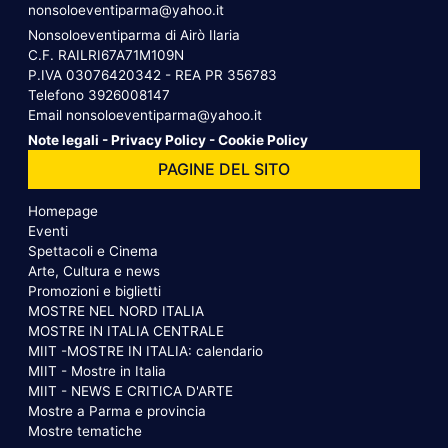
nonsoloeventiparma@yahoo.it
Nonsoloeventiparma di Airò Ilaria
C.F. RAILRI67A71M109N
P.IVA 03076420342 - REA PR 356783
Telefono
3926008147
Email
nonsoloeventiparma@yahoo.it
Note legali
-
Privacy Policy
-
Cookie Policy
PAGINE DEL SITO
Homepage
Eventi
Spettacoli e Cinema
Arte, Cultura e news
Promozioni e biglietti
MOSTRE NEL NORD ITALIA
MOSTRE IN ITALIA CENTRALE
MIIT -MOSTRE IN ITALIA: calendario
MIIT - Mostre in Italia
MIIT - NEWS E CRITICA D'ARTE
Mostre a Parma e provincia
Mostre tematiche