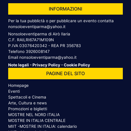
INFORMAZIONI
Per la tua pubblictà o per pubblicare un evento contatta
nonsoloeventiparma@yahoo.it
Nonsoloeventiparma di Airò Ilaria
C.F. RAILRI67A71M109N
P.IVA 03076420342 - REA PR 356783
Telefono
3926008147
Email
nonsoloeventiparma@yahoo.it
Note legali
-
Privacy Policy
-
Cookie Policy
PAGINE DEL SITO
Homepage
Eventi
Spettacoli e Cinema
Arte, Cultura e news
Promozioni e biglietti
MOSTRE NEL NORD ITALIA
MOSTRE IN ITALIA CENTRALE
MIIT -MOSTRE IN ITALIA: calendario