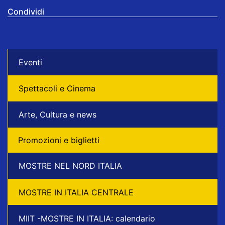
Condividi
Eventi
Spettacoli e Cinema
Arte, Cultura e news
Promozioni e biglietti
MOSTRE NEL NORD ITALIA
MOSTRE IN ITALIA CENTRALE
MIIT -MOSTRE IN ITALIA: calendario