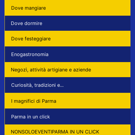
Dove mangiare
Dove dormire
Dove festeggiare
Enogastronomia
Negozì, attività artigiane e aziende
Curiosità, tradizioni e...
I magnifici di Parma
Parma in un click
NONSOLOEVENTIPARMA IN UN CLICK