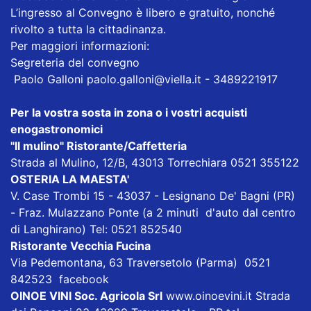
L’ingresso al Convegno è libero e gratuito, nonché
rivolto a tutta la cittadinanza.
Per maggiori informazioni:
Segreteria del convegno
Paolo Galloni
paolo.galloni@viella.it
- 3489221917
Per la vostra sosta in zona o i vostri acquisti
enogastronomici
"Il mulino" Ristorante/Caffetteria
Strada al Mulino, 12/B, 43013 Torrechiara 0521 355122
OSTERIA LA MAESTA'
V. Case Trombi 15 - 43037 - Lesignano De' Bagni (PR)
- Fraz. Mulazzano Ponte (a 2 minuti d'auto dal centro
di Langhirano) Tel: 0521 852540
Ristorante Vecchia Fucina
Via Pedemontana, 63 Traversetolo (Parma) 0521
842523
facebook
OINOE VINI Soc. Agricola Srl
www.oinoevini.it Strada