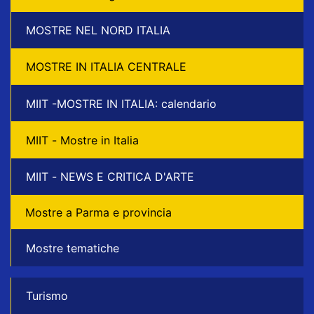
MOSTRE NEL NORD ITALIA
MOSTRE IN ITALIA CENTRALE
MIIT -MOSTRE IN ITALIA: calendario
MIIT - Mostre in Italia
MIIT - NEWS E CRITICA D'ARTE
Mostre a Parma e provincia
Mostre tematiche
Turismo