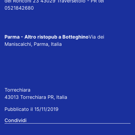
dei Ronconi 23 43029 Traversetolo - PR tel
0521842680
Parma - Altro ristopub a Botteghino
Via dei
Maniscalchi, Parma, Italia
Torrechiara
43013 Torrechiara PR, Italia
Pubblicato il 15/11/2019
Condividi