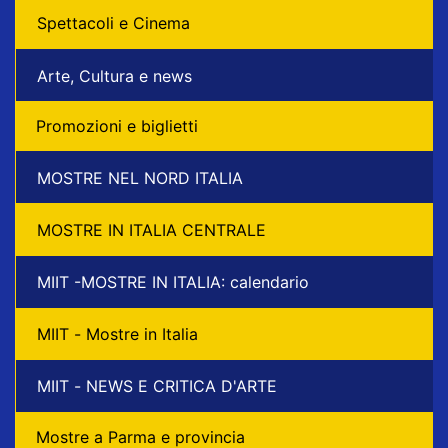
Spettacoli e Cinema
Arte, Cultura e news
Promozioni e biglietti
MOSTRE NEL NORD ITALIA
MOSTRE IN ITALIA CENTRALE
MIIT -MOSTRE IN ITALIA: calendario
MIIT - Mostre in Italia
MIIT - NEWS E CRITICA D'ARTE
Mostre a Parma e provincia