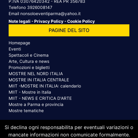
P.IVA 03076420342 - REA PR 356783
Telefono
3926008147
Email
nonsoloeventiparma@yahoo.it
Note legali
-
Privacy Policy
-
Cookie Policy
PAGINE DEL SITO
Homepage
Eventi
Spettacoli e Cinema
Arte, Cultura e news
Promozioni e biglietti
MOSTRE NEL NORD ITALIA
MOSTRE IN ITALIA CENTRALE
MIIT -MOSTRE IN ITALIA: calendario
MIIT - Mostre in Italia
MIIT - NEWS E CRITICA D'ARTE
Mostre a Parma e provincia
Mostre tematiche
Si declina ogni responsabilita per eventuali variazioni o
mancate informazioni non comunicate formalmente.