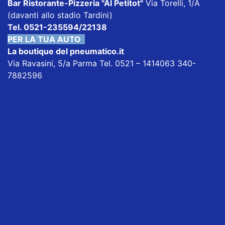
Bar Ristorante-Pizzeria "Al Petitot"
Via Torelli, 1/A
(davanti allo stadio Tardini)
Tel. 0521-235594/22138
PER LA TUA AUTO
La boutique del pneumatico.it
Via Ravasini, 5/a Parma Tel. 0521 – 1414063 340-
7882596