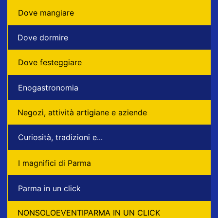
Dove mangiare
Dove dormire
Dove festeggiare
Enogastronomia
Negozì, attività artigiane e aziende
Curiosità, tradizioni e...
I magnifici di Parma
Parma in un click
NONSOLOEVENTIPARMA IN UN CLICK