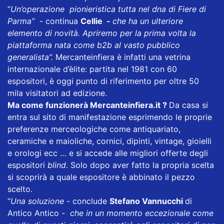
“
Un’operazione pionieristica tutta nel dna di Fiere di
Parma”
- continua
Cellie -
che ha un ulteriore
elemento di novità. Apriremo per la prima volta la
piattaforma nata come b2b al vasto pubblico
generalista”.
Mercanteinfiera è infatti una vetrina
internazionale d’èlite: partita nel 1981 con 60
espositori, è oggi punto di riferimento per oltre 50
mila visitatori ad edizione.
Ma come funzionerà Mercanteinfiera.it ?
Da casa si
entra sul sito di manifestazione esprimendo le proprie
preferenze merceologiche come antiquariato,
ceramiche e maioliche, cornici, dipinti, vintage, gioielli
e orologi ecc … e si accede alle migliori offerte degli
espositori
blind
. Solo dopo aver fatto la propria scelta
si scoprirà a quale espositore è abbinato il pezzo
scelto.
“
Una soluzione
- conclude
Stefano Vannucchi
di
Antico Antico
- che in un momento eccezionale come