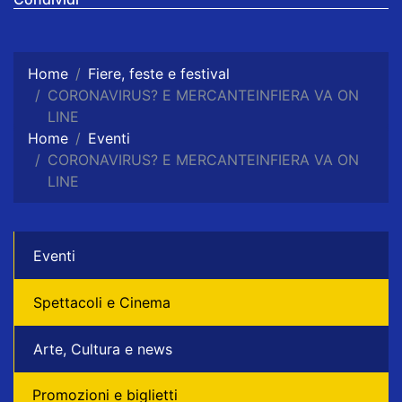
Home
Fiere, feste e festival
CORONAVIRUS? E MERCANTEINFIERA VA ON
LINE
Home
Eventi
CORONAVIRUS? E MERCANTEINFIERA VA ON
LINE
Eventi
Spettacoli e Cinema
Arte, Cultura e news
Promozioni e biglietti