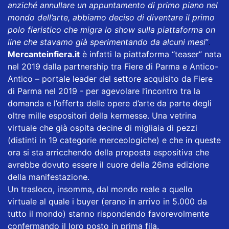
anziché annullare un appuntamento di primo piano nel
mondo dell’arte, abbiamo deciso di diventare il primo
polo fieristico che migra lo show sulla piattaforma on
line che stavamo già sperimentando da alcuni mesi
”
.
Mercanteinfiera.it
è infatti la piattaforma “teaser” nata
nel 2019 dalla partnership tra Fiere di Parma e Antico-
Antico – portale leader del settore acquisito da Fiere
di Parma nel 2019 - per agevolare l’incontro tra la
domanda e l’offerta delle opere d’arte da parte degli
oltre mille espositori della kermesse. Una vetrina
virtuale che già ospita decine di migliaia di pezzi
(distinti in 19 categorie merceologiche) e che in queste
ora si sta arricchendo della proposta espositiva che
avrebbe dovuto essere il cuore della 26ma edizione
della manifestazione.
Un trasloco, insomma, dal mondo reale a quello
virtuale al quale i buyer (erano in arrivo in 5.000 da
tutto il mondo) stanno rispondendo favorevolmente
confermando il loro posto in prima fila.