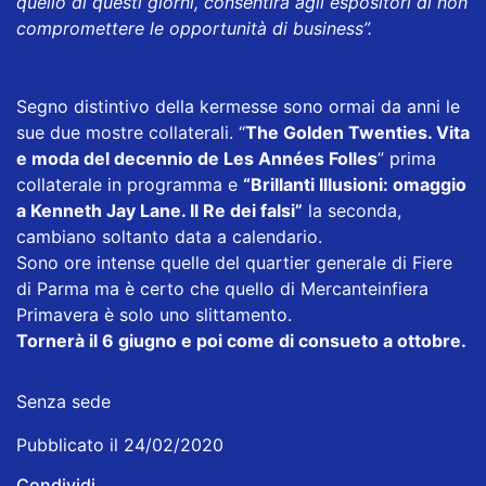
quello di questi giorni, consentirà agli espositori di non
compromettere le opportunità di business”.
Segno distintivo della kermesse sono ormai da anni le
sue due mostre collaterali. “
The Golden Twenties. Vita
e moda del decennio de Les Années Folles
” prima
collaterale in programma e
“Brillanti Illusioni: omaggio
a Kenneth Jay Lane. Il Re dei falsi”
la seconda,
cambiano soltanto data a calendario.
Sono ore intense quelle del quartier generale di Fiere
di Parma ma è certo che quello di Mercanteinfiera
Primavera è solo uno slittamento.
Tornerà il 6 giugno e poi come di consueto a ottobre.
Senza sede
Pubblicato il 24/02/2020
Condividi