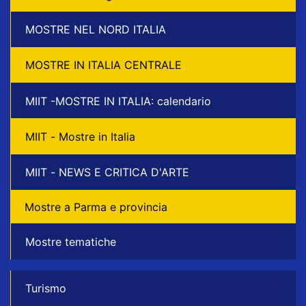
MOSTRE NEL NORD ITALIA
MOSTRE IN ITALIA CENTRALE
MIIT -MOSTRE IN ITALIA: calendario
MIIT - Mostre in Italia
MIIT - NEWS E CRITICA D'ARTE
Mostre a Parma e provincia
Mostre tematiche
Turismo