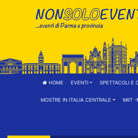
HOME
EVENTI
SPETTACOLI E 
MOSTRE IN ITALIA CENTRALE
MIIT 