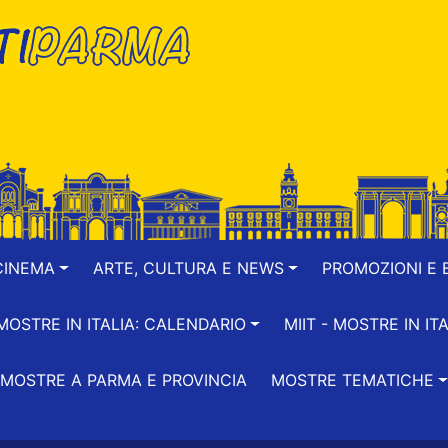
CINEMA
ARTE, CULTURA E NEWS
PROMOZIONI E B
-MOSTRE IN ITALIA: CALENDARIO
MIIT - MOSTRE IN ITA
MOSTRE A PARMA E PROVINCIA
MOSTRE TEMATICHE