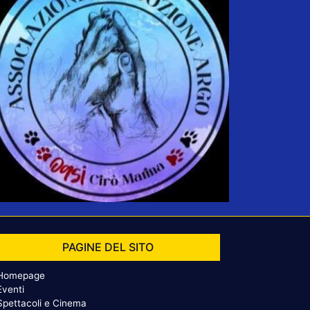
PAGINE DEL SITO
Homepage
Eventi
Spettacoli e Cinema