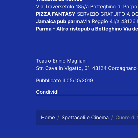
Via Traversetolo 185/a Botteghino di Porp
PIZZA FANTASY
SERVIZIO GRATUITO A DOM
Jamaica pub parma
Via Reggio 41/a 43126
Parma - Altro ristopub a Botteghino
Via de
Teatro Ennio Magliani
Str. Cava in Vigatto, 61, 43124 Corcagnano P
Pubblicato il 05/10/2019
Condividi
Home
Spettacoli e Cinema
Cuore di 