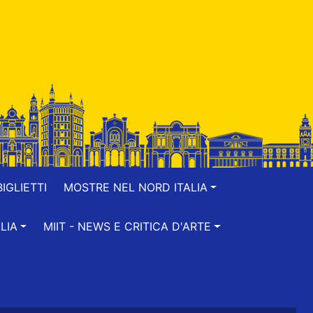
IGLIETTI
MOSTRE NEL NORD ITALIA
LIA
MIIT - NEWS E CRITICA D'ARTE