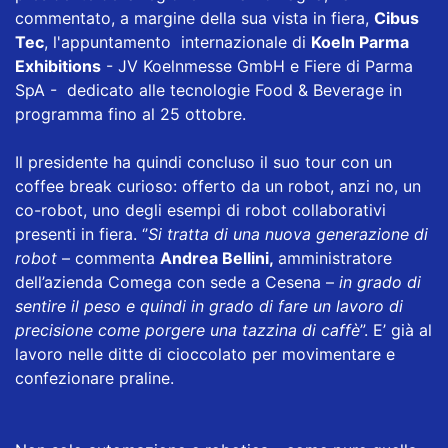
commentato, a margine della sua vista in fiera,
Cibus
Tec
, l'appuntamento internazionale di
Koeln Parma
Exhibitions
- JV Koelnmesse GmbH e Fiere di Parma
SpA - dedicato alle tecnologie Food & Beverage in
programma fino al 25 ottobre.
Il presidente ha quindi concluso il suo tour con un
coffee break curioso: offerto da un robot, anzi no, un
co-robot, uno degli esempi di robot collaborativi
presenti in fiera. ‘’
Si tratta di una nuova generazione di
robot
– commenta
Andrea Bellini,
amministratore
dell’azienda Comega con sede a Cesena –
in grado di
sentire il peso e quindi in grado di fare un lavoro di
precisione come porgere una tazzina di caffè
”. E’ già al
lavoro nelle ditte di cioccolato per movimentare e
confezionare praline.