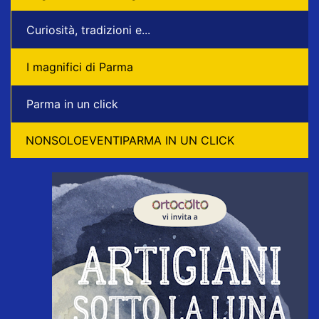
Curiosità, tradizioni e...
I magnifici di Parma
Parma in un click
NONSOLOEVENTIPARMA IN UN CLICK