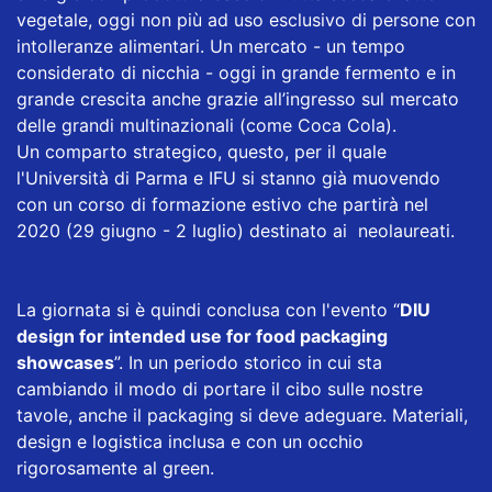
vegetale, oggi non più ad uso esclusivo di persone con
intolleranze alimentari. Un mercato - un tempo
considerato di nicchia - oggi in grande fermento e in
grande crescita anche grazie all’ingresso sul mercato
delle grandi multinazionali (come Coca Cola).
Un comparto strategico, questo, per il quale
l'Università di Parma e IFU si stanno già muovendo
con un corso di formazione estivo che partirà nel
2020 (29 giugno - 2 luglio) destinato ai neolaureati.
La giornata si è quindi conclusa con l'evento “
DIU
design for intended use for food packaging
showcases
”. In un periodo storico in cui sta
cambiando il modo di portare il cibo sulle nostre
tavole, anche il packaging si deve adeguare. Materiali,
design e logistica inclusa e con un occhio
rigorosamente al green.