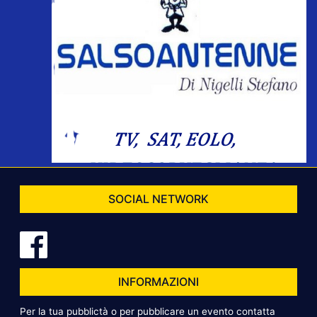
SOCIAL NETWORK
INFORMAZIONI
Per la tua pubblictà o per pubblicare un evento contatta