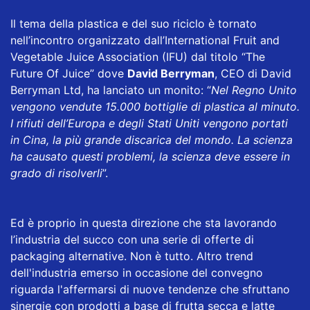
Il tema della plastica e del suo riciclo è tornato
nell’incontro organizzato dall’International Fruit and
Vegetable Juice Association (IFU) dal titolo “The
Future Of Juice” dove
David Berryman
, CEO di David
Berryman Ltd, ha lanciato un monito: “
Nel Regno Unito
vengono vendute 15.000 bottiglie di plastica al minuto.
I rifiuti dell’Europa e degli Stati Uniti vengono portati
in Cina, la più grande discarica del mondo. La scienza
ha causato questi problemi, la scienza deve essere in
grado di risolverli
”.
Ed è proprio in questa direzione che sta lavorando
l’industria del succo con una serie di offerte di
packaging alternative. Non è tutto. Altro trend
dell'industria emerso in occasione del convegno
riguarda l'affermarsi di nuove tendenze che sfruttano
sinergie con prodotti a base di frutta secca e latte