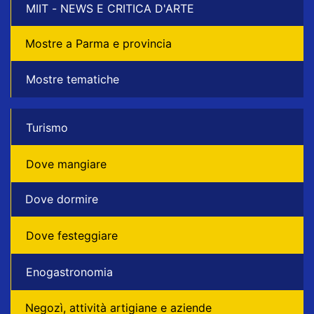
MIIT - NEWS E CRITICA D'ARTE
Mostre a Parma e provincia
Mostre tematiche
Turismo
Dove mangiare
Dove dormire
Dove festeggiare
Enogastronomia
Negozì, attività artigiane e aziende