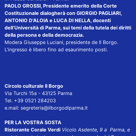
PAOLO GROSSI, Presidente emerito
della Corte
Costituzionale dialogherà con GIORGIO PAGLIARI,
ANTONIO D’ALOIA e LUCA DI NELLA, docenti
dell’Università di Parma, sui temi della tutela dei diritti
della persona e della democrazia.
Modera Giuseppe Luciani, presidente de Il Borgo.
L’ingresso è libero fino ad esaurimento posti.
Circolo culturale Il Borgo
Via Turchi 15a - 43125 Parma
Tel. +39 0521 284203
e.mail:
segreteria@ilborgodiparma.it
PER LA VOSTRA SOSTA
Ristorante Corale Verdi
Vicolo Asdente, 9 a Parma, e