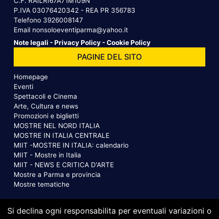
C.F. RAILRI67A71M109N
P.IVA 03076420342 - REA PR 356783
Telefono
3926008147
Email
nonsoloeventiparma@yahoo.it
Note legali
-
Privacy Policy
-
Cookie Policy
PAGINE DEL SITO
Homepage
Eventi
Spettacoli e Cinema
Arte, Cultura e news
Promozioni e biglietti
MOSTRE NEL NORD ITALIA
MOSTRE IN ITALIA CENTRALE
MIIT -MOSTRE IN ITALIA: calendario
MIIT - Mostre in Italia
MIIT - NEWS E CRITICA D'ARTE
Mostre a Parma e provincia
Mostre tematiche
Si declina ogni responsabilita per eventuali variazioni o