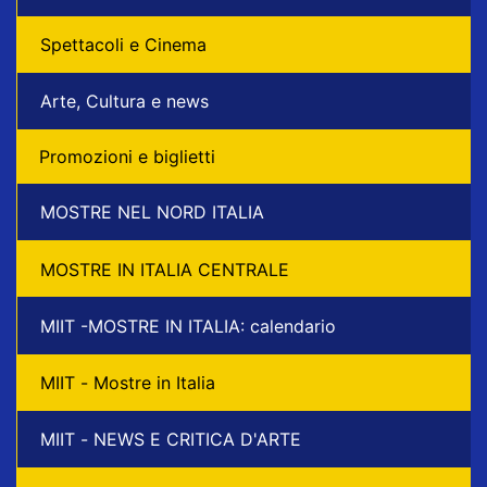
Spettacoli e Cinema
Arte, Cultura e news
Promozioni e biglietti
MOSTRE NEL NORD ITALIA
MOSTRE IN ITALIA CENTRALE
MIIT -MOSTRE IN ITALIA: calendario
MIIT - Mostre in Italia
MIIT - NEWS E CRITICA D'ARTE