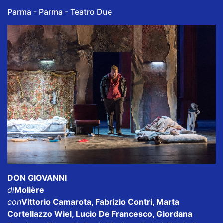
Parma - Parma - Teatro Due
DON GIOVANNI
di
Molière
con
Vittorio Camarota, Fabrizio Contri, Marta
Cortellazzo Wiel, Lucio De Francesco, Giordana