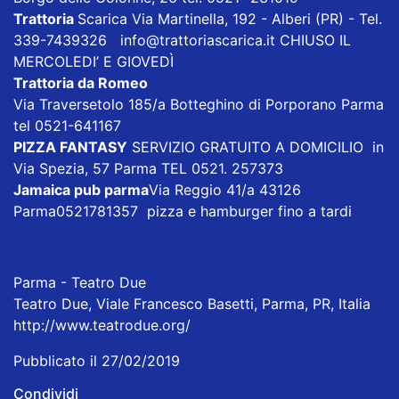
Trattoria
Scarica
Via Martinella, 192 - Alberi (PR) - Tel.
339-7439326
info@trattoriascarica.it
CHIUSO IL
MERCOLEDI’ E GIOVEDÌ
Trattoria da Romeo
Via Traversetolo 185/a Botteghino di Porporano Parma
tel 0521-641167
PIZZA FANTASY
SERVIZIO GRATUITO A DOMICILIO in
Via Spezia, 57 Parma TEL 0521. 257373
Jamaica pub parma
Via Reggio 41/a 43126
Parma0521781357 pizza e hamburger fino a tardi
Parma - Teatro Due
Teatro Due, Viale Francesco Basetti, Parma, PR, Italia
http://www.teatrodue.org/
Pubblicato il 27/02/2019
Condividi