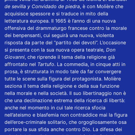
de sevilla y Convidado de piedra
, è con Molière che
acquisisce spessore e si traduce in mito della
letteratura europea. Il 1665 è l’anno di una nuova
offensiva del drammaturgo francese contro la morale
dei benpensanti, cui seguirà una nuova, violenta
risposta da parte del “partito dei devoti”. L’occasione
si presenta con la sua nuova opera teatrale
, Don
Giovanni
, che riprende il tema della religione già
affrontato nel
Tartufo
. La commedia, in cinque atti in
prosa, è strutturata in modo tale da far convergere
tutte le scene sulla figura del protagonista. Molière
seziona il tema della religione e della sua funzione
nella morale e nella società. Il suo libertinaggio non è
che una declinazione estrema della ricerca di libertà:
anche nel momento in cui tale ricerca sfocia
nell’ateismo e blasfemia non contraddice mai la figura
dell’eroe-criminale solitario, che orgogliosamente osa
portare la sua sfida anche contro Dio. La difesa dei