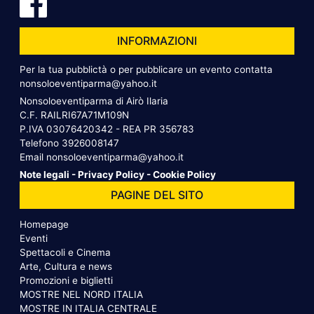
INFORMAZIONI
Per la tua pubblictà o per pubblicare un evento contatta
nonsoloeventiparma@yahoo.it
Nonsoloeventiparma di Airò Ilaria
C.F. RAILRI67A71M109N
P.IVA 03076420342 - REA PR 356783
Telefono
3926008147
Email
nonsoloeventiparma@yahoo.it
Note legali
-
Privacy Policy
-
Cookie Policy
PAGINE DEL SITO
Homepage
Eventi
Spettacoli e Cinema
Arte, Cultura e news
Promozioni e biglietti
MOSTRE NEL NORD ITALIA
MOSTRE IN ITALIA CENTRALE