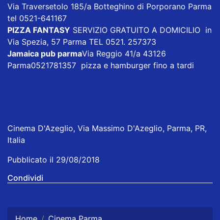
Via Traversetolo 185/a Botteghino di Porporano Parma
tel 0521-641167
PIZZA FANTASY
SERVIZIO GRATUITO A DOMICILIO in
Via Spezia, 57 Parma TEL 0521. 257373
Jamaica pub parma
Via Reggio 41/a 43126
Parma0521781357 pizza e hamburger fino a tardi
Cinema D'Azeglio, Via Massimo D'Azeglio, Parma, PR,
Italia
Pubblicato il 29/08/2018
Condividi
Home
Cinema Parma