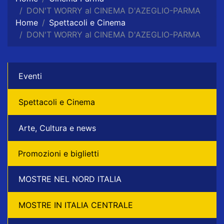
DON'T WORRY al CINEMA D'AZEGLIO-PARMA
Home
Spettacoli e Cinema
DON'T WORRY al CINEMA D'AZEGLIO-PARMA
Eventi
Spettacoli e Cinema
Arte, Cultura e news
Promozioni e biglietti
MOSTRE NEL NORD ITALIA
MOSTRE IN ITALIA CENTRALE