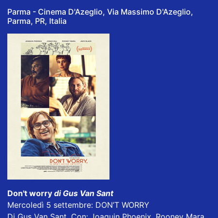
Parma - Cinema D'Azeglio, Via Massimo D'Azeglio,
Parma, PR, Italia
Don't worry
di Gus Van Sant
Mercoledì 5 settembre: DON’T WORRY
Di Gus Van Sant. Con: Joaquin Phoenix, Rooney Mara