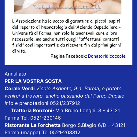
Annullato
PER LA VOSTRA SOSTA
Corale Verdi
Vicolo Asdente, 9 a Parma, e potete
venirci a trovare anche passando dal Parco Ducale
I
nfo e prenotazioni 0521/237912
Trattoria Ronzoni
- Via Bruno Longhi, 3 - 43121
Parma Tel. 0521-230146
Ristorante La Forchetta
Borgo S.Biagio 6/D – 43121
Parma
(mappa)
Tel.0521-208812