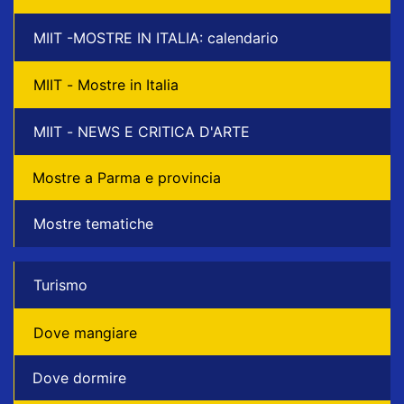
MIIT -MOSTRE IN ITALIA: calendario
MIIT - Mostre in Italia
MIIT - NEWS E CRITICA D'ARTE
Mostre a Parma e provincia
Mostre tematiche
Turismo
Dove mangiare
Dove dormire