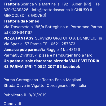
Trattoria
Scarica
Via Martinella, 192 - Alberi (PR) - Tel.
339-7439326
info@trattoriascarica.it
CHIUSO IL
MERCOLEDI’ E GIOVEDÌ
Trattoria da Romeo
Via Traversetolo 185/a Botteghino di Porporano Parma
tel 0521-641167
PIZZA FANTASY
SERVIZIO GRATUITO A DOMICILIO in
Via Spezia, 57 Parma TEL 0521. 257373
Jamaica pub parma
Via Reggio 41/a 43126
Parma0521781357 pizza e hamburger fino a tardi
Un posto al sole ristorante pizzeria VIALE VITTORIA
43 PARMA (PR) T 0521 207165
facebook
Parma Corcagnano - Teatro Ennio Magliani
Strada Cava in Vigatto, Corcagnano, PR, Italia
Pubblicato il 18/01/2019
Condividi