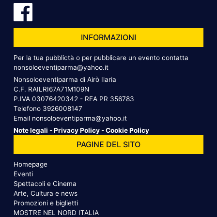
INFORMAZIONI
Per la tua pubblictà o per pubblicare un evento contatta
nonsoloeventiparma@yahoo.it
Nonsoloeventiparma di Airò Ilaria
C.F. RAILRI67A71M109N
P.IVA 03076420342 - REA PR 356783
Telefono
3926008147
Email
nonsoloeventiparma@yahoo.it
Note legali
-
Privacy Policy
-
Cookie Policy
PAGINE DEL SITO
Homepage
Eventi
Spettacoli e Cinema
Arte, Cultura e news
Promozioni e biglietti
MOSTRE NEL NORD ITALIA