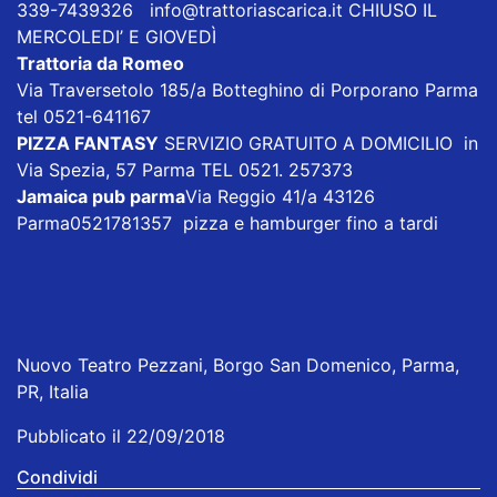
339-7439326
info@trattoriascarica.it
CHIUSO IL
MERCOLEDI’ E GIOVEDÌ
Trattoria da Romeo
Via Traversetolo 185/a Botteghino di Porporano Parma
tel 0521-641167
PIZZA FANTASY
SERVIZIO GRATUITO A DOMICILIO in
Via Spezia, 57 Parma TEL 0521. 257373
Jamaica pub parma
Via Reggio 41/a 43126
Parma0521781357 pizza e hamburger fino a tardi
Nuovo Teatro Pezzani, Borgo San Domenico, Parma,
PR, Italia
Pubblicato il 22/09/2018
Condividi