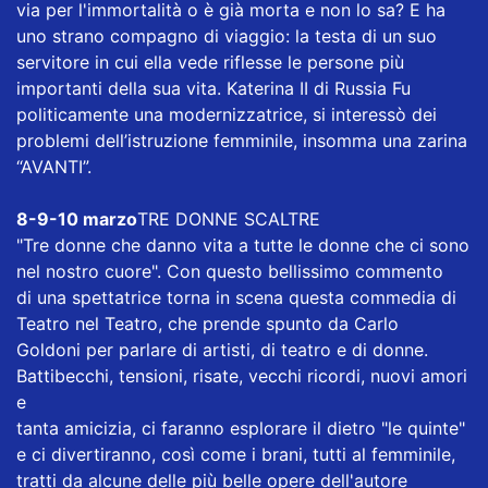
via per l'immortalità o è già morta e non lo sa? E ha
uno strano compagno di viaggio: la testa di un suo
servitore in cui ella vede riflesse le persone più
importanti della sua vita. Katerina II di Russia Fu
politicamente una modernizzatrice, si interessò dei
problemi dell’istruzione femminile, insomma una zarina
“AVANTI”.
8-9-10 marzo
TRE DONNE SCALTRE
"Tre donne che danno vita a tutte le donne che ci sono
nel nostro cuore". Con questo bellissimo commento
di una spettatrice torna in scena questa commedia di
Teatro nel Teatro, che prende spunto da Carlo
Goldoni per parlare di artisti, di teatro e di donne.
Battibecchi, tensioni, risate, vecchi ricordi, nuovi amori
e
tanta amicizia, ci faranno esplorare il dietro "le quinte"
e ci divertiranno, così come i brani, tutti al femminile,
tratti da alcune delle più belle opere dell'autore