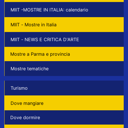
MIIT -MOSTRE IN ITALIA: calendario
MIIT - Mostre in Italia
MIIT - NEWS E CRITICA D'ARTE
Mostre a Parma e provincia
Mostre tematiche
Turismo
Dove mangiare
Dove dormire