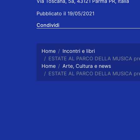
Via Toscana, 5a, 43121 Parma PR, Italia
Pubblicato il 19/05/2021
Condividi
Home
Incontri e libri
ESTATE AL PARCO DELLA MUSICA prese
Home
Arte, Cultura e news
ESTATE AL PARCO DELLA MUSICA prese