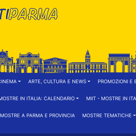
CINEMA
ARTE, CULTURA E NEWS
PROMOZIONI E B
-MOSTRE IN ITALIA: CALENDARIO
MIIT - MOSTRE IN ITA
MOSTRE A PARMA E PROVINCIA
MOSTRE TEMATICHE