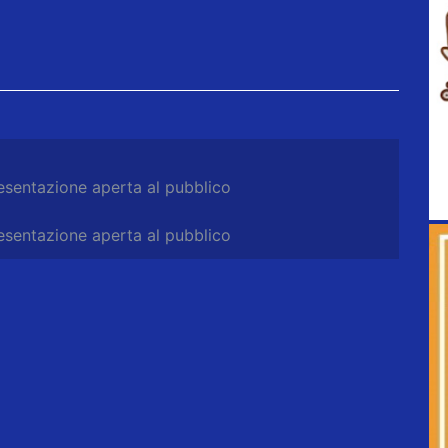
ntazione aperta al pubblico
ntazione aperta al pubblico