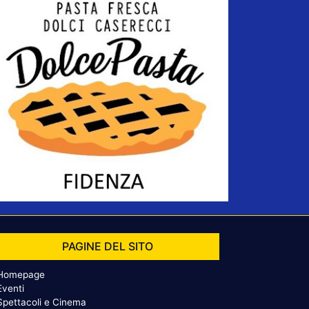
PAGINE DEL SITO
Homepage
Eventi
Spettacoli e Cinema