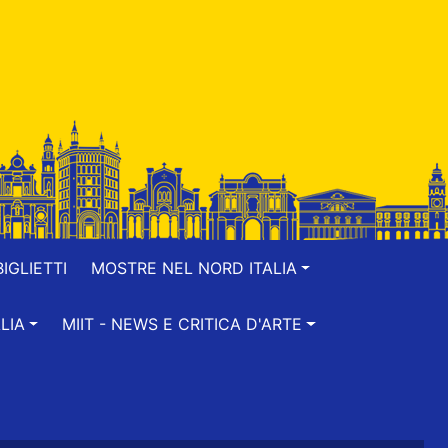
IGLIETTI
MOSTRE NEL NORD ITALIA
LIA
MIIT - NEWS E CRITICA D'ARTE