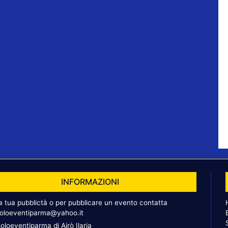
INFORMAZIONI
la tua pubblictà o per pubblicare un evento contatta
oloeventiparma@yahoo.it
oloeventiparma di Airò Ilaria