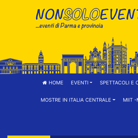
HOME
EVENTI
SPETTACOLI E 
MOSTRE IN ITALIA CENTRALE
MIIT 