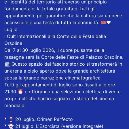
e l'identità del territorio attraverso un principio
fondamentale: la totale gratuità di tutti gli
appuntamenti, per garantire che la cultura sia un bene
accessibile e una festa di tutta la comunità. 🎟️❤️
Luglio
I Cult Internazionali alla Corte delle Feste delle
Orsoline
​Dal 7 al 30 luglio 2026, il cuore pulsante della
rassegna sarà la Corte delle Feste di Palazzo Orsoline.
🏛️ Questo spazio dal fascino storico si trasformerà in
un’arena a cielo aperto dove la grande architettura
sposa la grande narrazione cinematografica.
​Tutti gli appuntamenti di luglio sono fissati alle ore
21:30 ⏰ e offriranno una selezione eclettica di veri e
propri cult che hanno segnato la storia del cinema
mondiale:
* ​🍷 20 luglio: Crimen Perfecto
* ​👻 21 luglio: L'Esorcista (versione integrale)