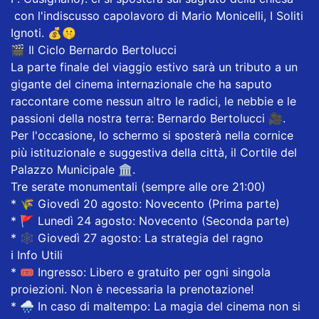
con l'indiscusso capolavoro di Mario Monicelli, I Soliti
Ignoti. 💰🤫
​🎬 Il Ciclo Bernardo Bertolucci
​La parte finale del viaggio estivo sarà un tributo a un
gigante del cinema internazionale che ha saputo
raccontare come nessun altro le radici, le nebbie e le
passioni della nostra terra: Bernardo Bertolucci 🎥.
​Per l'occasione, lo schermo si sposterà nella cornice
più istituzionale e suggestiva della città, il Cortile del
Palazzo Municipale 🏛️.
Tre serate monumentali (sempre alle ore 21:00)
* ​🌾 Giovedì 20 agosto: Novecento (Prima parte)
* ​🚩 Lunedì 24 agosto: Novecento (Seconda parte)
* ​🕸️ Giovedì 27 agosto: La strategia del ragno
​ℹ️ Info Utili
* ​🎟️ Ingresso: Libero e gratuito per ogni singola
proiezioni. Non è necessaria la prenotazione!
* ​🌧️ In caso di maltempo: La magia del cinema non si