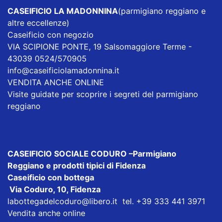
CASEIFICIO LA MADONNINA
(parmigiano reggiano e
altre eccellenze)
Caseificio con negozio
VIA SCIPIONE PONTE, 19 Salsomaggiore Terme -
43039 0524/570905
info@caseificiolamadonnina.it
VENDITA ANCHE ONLINE
Visite guidate per scoprire i segreti del parmigiano
reggiano
CASEIFICIO SOCIALE CODURO
–Parmigiano
Reggiano e prodotti tipici di Fidenza
Caseificio con bottega
Via Coduro, 10, Fidenza
labottegadelcoduro@libero.it
tel. +39 333 441 3971
Vendita anche online