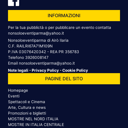
INFORMAZIONI
Per la tua pubblictà o per pubblicare un evento contatta
nonsoloeventiparma@yahoo.it
Nonsoloeventiparma di Airò Ilaria
C.F. RAILRI67A71M109N
P.IVA 03076420342 - REA PR 356783
Telefono
3926008147
Email
nonsoloeventiparma@yahoo.it
Note legali
-
Privacy Policy
-
Cookie Policy
PAGINE DEL SITO
Homepage
Eventi
Spettacoli e Cinema
Arte, Cultura e news
Promozioni e biglietti
MOSTRE NEL NORD ITALIA
MOSTRE IN ITALIA CENTRALE