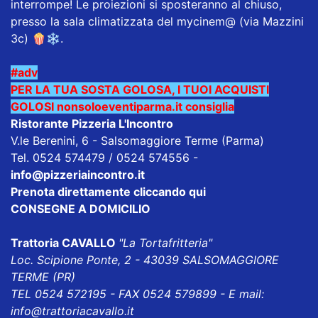
interrompe! Le proiezioni si sposteranno al chiuso,
presso la sala climatizzata del mycinem@ (via Mazzini
3c) 🍿❄️.
#adv
PER LA TUA SOSTA GOLOSA, I TUOI ACQUISTI
GOLOSI nonsoloeventiparma.it consiglia
Ristorante Pizzeria L'Incontro
V.le Berenini, 6 - Salsomaggiore Terme (Parma)
Tel. 0524 574479 / 0524 574556
-
info@pizzeriaincontro.it
Prenota direttamente cliccando qui
CONSEGNE A DOMICILIO
Trattoria CAVALLO
"La Tortafritteria"
Loc. Scipione Ponte, 2 - 43039 SALSOMAGGIORE
TERME (PR)
TEL 0524 572195 - FAX 0524 579899 - E mail:
info@trattoriacavallo.it