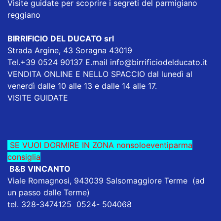
Visite guidate per scoprire i segreti del parmigiano
reggiano
BIRRIFICIO DEL DUCATO srl
Strada Argine, 43 Soragna 43019
Tel.+39 0524 90137 E.mail
info@birrificiodelducato.it
VENDITA ONLINE E NELLO SPACCIO dal lunedì al
venerdì dalle 10 alle 13 e dalle 14 alle 17.
VISITE GUIDATE
SE VUOI DORMIRE IN ZONA nonsoloeventiparma
consiglia
B&B VINCANTO
Viale Romagnosi, 943039 Salsomaggiore Terme (ad
un passo dalle Terme)
tel. 328-3474125 0524- 504068