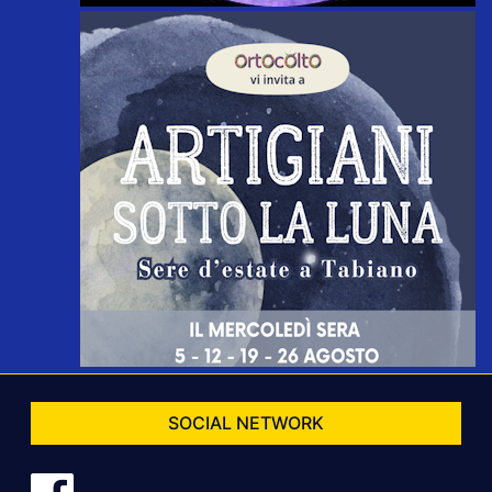
SOCIAL NETWORK