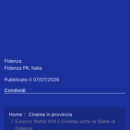
Fidenza
Fidenza PR, Italia
Pubblicato il 07/07/2026
Condividi
Home
Cinema in provincia
Esterno Notte XVII Il Cinema sotto le Stelle di
Fidenza