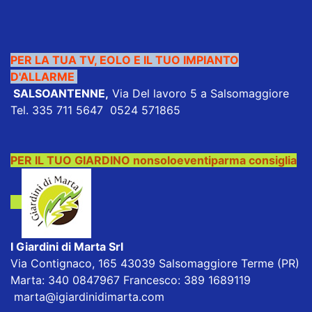
PER LA TUA TV, EOLO E IL TUO IMPIANTO
D'ALLARME
SALSOANTENNE
,
Via Del lavoro 5 a Salsomaggiore
Tel. 335 711 5647 0524 571865
PER IL TUO GIARDINO nonsoloeventiparma consiglia
I Giardini di Marta Srl
Via Contignaco, 165 43039 Salsomaggiore Terme (PR)
Marta: 340 0847967 Francesco: 389 1689119
marta@igiardinidimarta.com