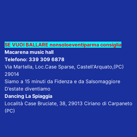
SE VUOI BALLARE nonsoloeventiparma consiglia
Macarena music hall
Telefono: 339 309 6878
Via Martella, Loc.Case Sparse, Castell'Arquato,(PC)
29014
Siamo a 15 minuti da Fidenza e da Salsomaggiore
D’estate diventiamo
Dancing La Spiaggia
Località Case Bruciate, 38, 29013 Ciriano di Carpaneto
(PC)