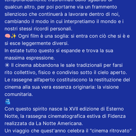
qualcun altro, per poi portarne via un frammento
silenzioso che continuerà a lavorare dentro di noi,
cambiando il modo in cui interpretiamo il mondo e i
nostri stessi ricordi personali.
🧠✨ Ogni film è una soglia: si entra con ciò che si è e
si esce leggermente diversi.
​In estate tutto questo si espande e trova la sua
massima espressione.
☀️ Il cinema abbandona le sale tradizionali per farsi
rito collettivo, fisico e condiviso sotto il cielo aperto.
Le rassegne all’aperto costituiscono la restituzione del
cinema alla sua vera essenza originaria: la visione
comunitaria.
🫂
​Con questo spirito nasce la XVII edizione di Esterno
Notte, la rassegna cinematografica estiva di Fidenza
realizzata da La Notte Americana.
Un viaggio che quest'anno celebra il "cinema ritrovato"