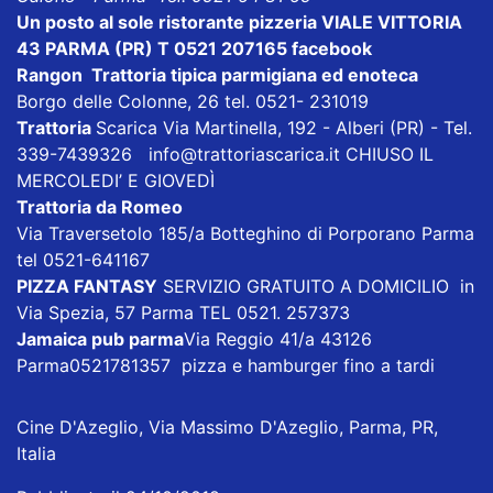
Un posto al sole ristorante pizzeria VIALE VITTORIA
43 PARMA (PR) T 0521 207165
facebook
Rangon Trattoria tipica parmigiana ed enoteca
Borgo delle Colonne, 26 tel. 0521- 231019
Trattoria
Scarica
Via Martinella, 192 - Alberi (PR) - Tel.
339-7439326
info@trattoriascarica.it
CHIUSO IL
MERCOLEDI’ E GIOVEDÌ
Trattoria da Romeo
Via Traversetolo 185/a Botteghino di Porporano Parma
tel 0521-641167
PIZZA FANTASY
SERVIZIO GRATUITO A DOMICILIO in
Via Spezia, 57 Parma TEL 0521. 257373
Jamaica pub parma
Via Reggio 41/a 43126
Parma0521781357 pizza e hamburger fino a tardi
Cine D'Azeglio, Via Massimo D'Azeglio, Parma, PR,
Italia