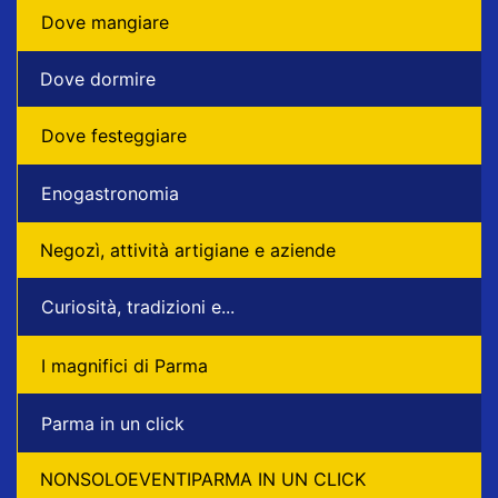
Dove mangiare
Dove dormire
Dove festeggiare
Enogastronomia
Negozì, attività artigiane e aziende
Curiosità, tradizioni e...
I magnifici di Parma
Parma in un click
NONSOLOEVENTIPARMA IN UN CLICK