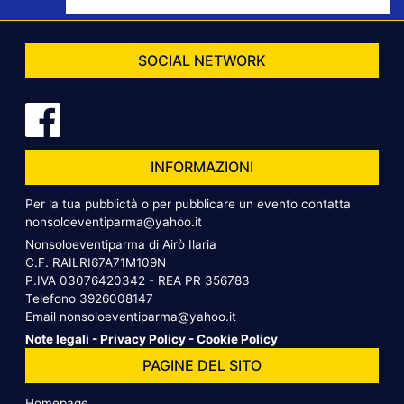
SOCIAL NETWORK
INFORMAZIONI
Per la tua pubblictà o per pubblicare un evento contatta
nonsoloeventiparma@yahoo.it
Nonsoloeventiparma di Airò Ilaria
C.F. RAILRI67A71M109N
P.IVA 03076420342 - REA PR 356783
Telefono
3926008147
Email
nonsoloeventiparma@yahoo.it
Note legali
-
Privacy Policy
-
Cookie Policy
PAGINE DEL SITO
Homepage