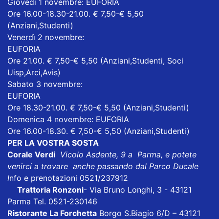
Giovedì 1 novembre: EUFORIA
Ore 16.00-18.30-21.00. € 7,50-€ 5,50
(Anziani,Studenti)
Venerdì 2 novembre:
EUFORIA
Ore 21.00. € 7,50-€ 5,50 (Anziani,Studenti, Soci
Uisp,Arci,Avis)
Sabato 3 novembre:
EUFORIA
Ore 18.30-21.00. € 7,50-€ 5,50 (Anziani,Studenti)
Domenica 4 novembre: EUFORIA
Ore 16.00-18.30. € 7,50-€ 5,50 (Anziani,Studenti)
PER LA VOSTRA SOSTA
Corale Verdi
Vicolo Asdente, 9 a Parma, e potete
venirci a trovare anche passando dal Parco Ducale
I
nfo e prenotazioni 0521/237912
Trattoria Ronzoni
- Via Bruno Longhi, 3 - 43121
Parma Tel. 0521-230146
Ristorante La Forchetta
Borgo S.Biagio 6/D – 43121