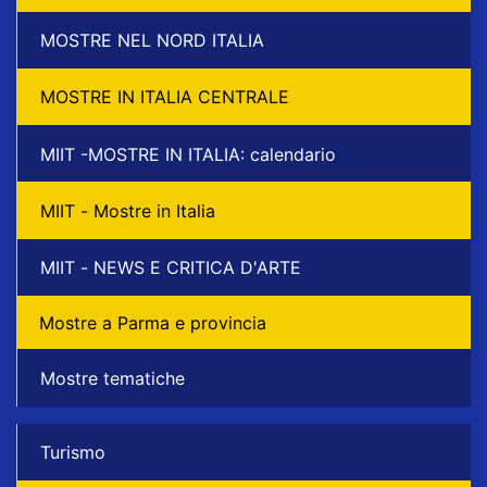
MOSTRE NEL NORD ITALIA
MOSTRE IN ITALIA CENTRALE
MIIT -MOSTRE IN ITALIA: calendario
MIIT - Mostre in Italia
MIIT - NEWS E CRITICA D'ARTE
Mostre a Parma e provincia
Mostre tematiche
Turismo