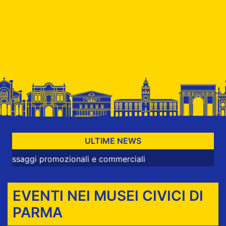
ULTIME NEWS
 promozionali e commerciali
EVENTI NEI MUSEI CIVICI DI
PARMA