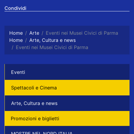
Condividi
Home
Arte
Eventi nei Musei Civici di Parma
Home
Arte, Cultura e news
Eventi nei Musei Civici di Parma
Eventi
Spettacoli e Cinema
Arte, Cultura e news
Promozioni e biglietti
MOSTRE NEL NORD ITALIA