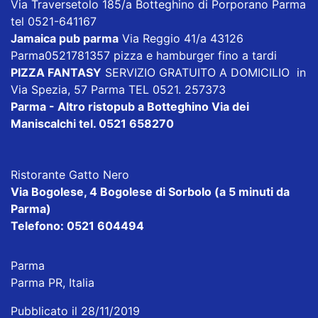
Via Traversetolo 185/a Botteghino di Porporano Parma
tel 0521-641167
Jamaica pub parma
Via Reggio 41/a 43126
Parma0521781357 pizza e hamburger fino a tardi
PIZZA FANTASY
SERVIZIO GRATUITO A DOMICILIO in
Via Spezia, 57 Parma TEL 0521. 257373
Parma - Altro ristopub a Botteghino
Via dei
Maniscalchi tel. 0521 658270
Ristorante Gatto Nero
Via Bogolese, 4 Bogolese di Sorbolo (a 5 minuti da
Parma)
Telefono: 0521 604494
Parma
Parma PR, Italia
Pubblicato il 28/11/2019