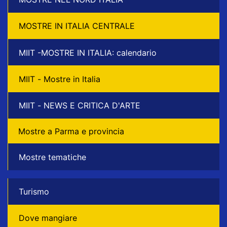
MOSTRE IN ITALIA CENTRALE
MIIT -MOSTRE IN ITALIA: calendario
MIIT - Mostre in Italia
MIIT - NEWS E CRITICA D'ARTE
Mostre a Parma e provincia
Mostre tematiche
Turismo
Dove mangiare