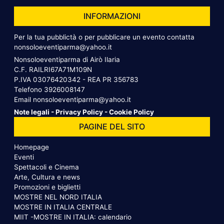
INFORMAZIONI
Per la tua pubblictà o per pubblicare un evento contatta
nonsoloeventiparma@yahoo.it
Nonsoloeventiparma di Airò Ilaria
C.F. RAILRI67A71M109N
P.IVA 03076420342 - REA PR 356783
Telefono
3926008147
Email
nonsoloeventiparma@yahoo.it
Note legali
-
Privacy Policy
-
Cookie Policy
PAGINE DEL SITO
Homepage
Eventi
Spettacoli e Cinema
Arte, Cultura e news
Promozioni e biglietti
MOSTRE NEL NORD ITALIA
MOSTRE IN ITALIA CENTRALE
MIIT -MOSTRE IN ITALIA: calendario