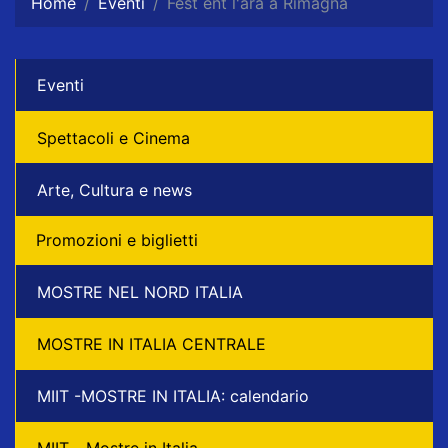
Home
Eventi
Fest ent l'ara a Rimagna
Eventi
Spettacoli e Cinema
Arte, Cultura e news
Promozioni e biglietti
MOSTRE NEL NORD ITALIA
MOSTRE IN ITALIA CENTRALE
MIIT -MOSTRE IN ITALIA: calendario