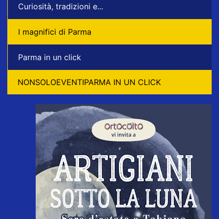
Curiosità, tradizioni e...
I magnifici di Parma
Parma in un click
NONSOLOEVENTIPARMA IN UN CLICK