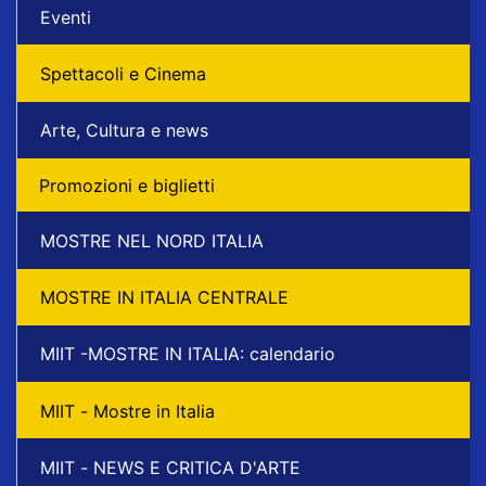
Eventi
Spettacoli e Cinema
Arte, Cultura e news
Promozioni e biglietti
MOSTRE NEL NORD ITALIA
MOSTRE IN ITALIA CENTRALE
MIIT -MOSTRE IN ITALIA: calendario
MIIT - Mostre in Italia
MIIT - NEWS E CRITICA D'ARTE