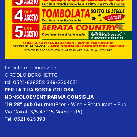
Per info e prenotazioni
CIRCOLO BORGHETTO
tel. 0521-629258 349-2204071
PER LA TUA SOSTA GOLOSA
NONSOLOEVENTIPARMA CONSIGLIA
“
19.28” pub Gourmet
Beer - Wine - Restaurant - Pub
Via Cairoli 3/5 43015 Noceto (Pr)
Tel. 0521 625398