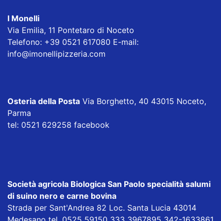
I Monelli
Via Emilia, 11 Pontetaro di Noceto
Telefono: +39 0521 617080 E-mail:
info@imonellipizzeria.com
Osteria della Posta
Via Borghetto, 40 43015 Noceto,
Parma
tel: 0521 629258
facebook
Società agricola Biologica San Paolo specialità salumi
di suino nero e carne bovina
Strada per Sant'Andrea 82 Loc. Santa Lucia 43014
Medesano tel. 0525 59150 333 3967895 342-1633861