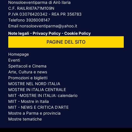
Nonsoloeventiparma di Airò Ilaria
C.F. RAILRI67A71M109N
P.IVA 03076420342 - REA PR 356783
Telefono
3926008147
Email
nonsoloeventiparma@yahoo.it
Note legali
-
Privacy Policy
-
Cookie Policy
PAGINE DEL SITO
Homepage
Eventi
Spettacoli e Cinema
Arte, Cultura e news
Promozioni e biglietti
MOSTRE NEL NORD ITALIA
MOSTRE IN ITALIA CENTRALE
MIIT -MOSTRE IN ITALIA: calendario
MIIT - Mostre in Italia
MIIT - NEWS E CRITICA D'ARTE
Mostre a Parma e provincia
Mostre tematiche