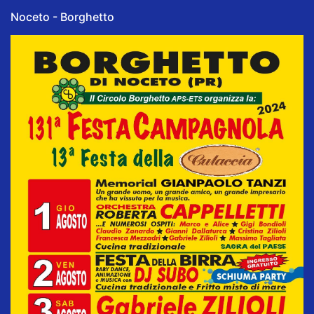
Noceto - Borghetto