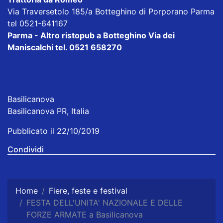
Via Traversetolo 185/a Botteghino di Porporano Parma
tel 0521-641167
Parma - Altro ristopub a Botteghino
Via dei
Maniscalchi tel. 0521 658270
Basilicanova
Basilicanova PR, Italia
Pubblicato il 22/10/2019
Condividi
Home
Fiere, feste e festival
FESTA DELL'UNITA' NAZIONALE E DELLE
FORZE ARMATE a Basilicanova