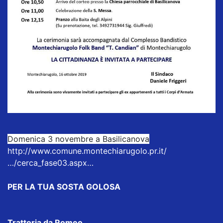
Domenica 3 novembre a Basilicanova
http://www.comune.montechiarugolo.pr.it/
…/cerca_fase03.aspx…
PER LA TUA SOSTA GOLOSA
Trattoria da Romeo