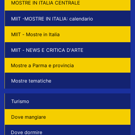
MOSTRE IN ITALIA CENTRALE
MIIT -MOSTRE IN ITALIA: calendario
MIIT - Mostre in Italia
MIIT - NEWS E CRITICA D'ARTE
Mostre a Parma e provincia
Mostre tematiche
Turismo
Dove mangiare
Dove dormire