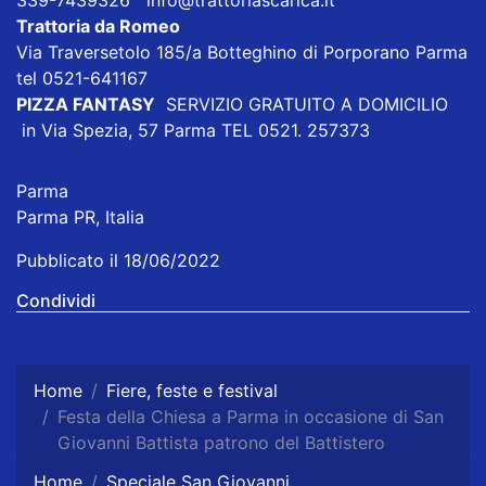
339-7439326 info@trattoriascarica.it
Trattoria da Romeo
Via Traversetolo 185/a Botteghino di Porporano Parma
tel 0521-641167
PIZZA FANTASY
SERVIZIO GRATUITO A DOMICILIO
in Via Spezia, 57 Parma TEL 0521. 257373
Parma
Parma PR, Italia
Pubblicato il 18/06/2022
Condividi
Home
Fiere, feste e festival
Festa della Chiesa a Parma in occasione di San
Giovanni Battista patrono del Battistero
Home
Speciale San Giovanni