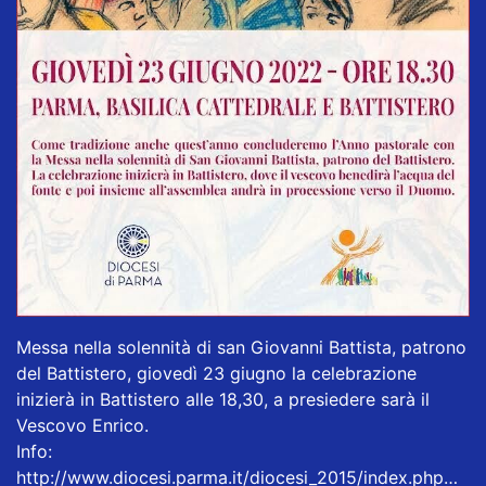
Messa nella solennità di san Giovanni Battista, patrono
del Battistero, giovedì 23 giugno la celebrazione
inizierà in Battistero alle 18,30, a presiedere sarà il
Vescovo Enrico.
Info:
http://www.diocesi.parma.it/diocesi_2015/index.php…