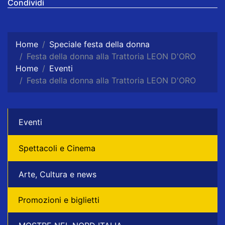
Condividi
Home
Speciale festa della donna
Festa della donna alla Trattoria LEON D'ORO
Home
Eventi
Festa della donna alla Trattoria LEON D'ORO
Eventi
Spettacoli e Cinema
Arte, Cultura e news
Promozioni e biglietti