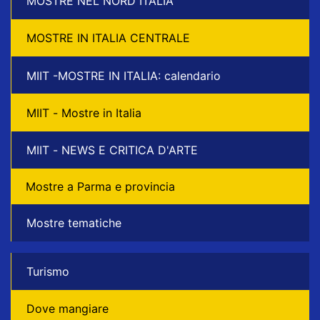
MOSTRE NEL NORD ITALIA
MOSTRE IN ITALIA CENTRALE
MIIT -MOSTRE IN ITALIA: calendario
MIIT - Mostre in Italia
MIIT - NEWS E CRITICA D'ARTE
Mostre a Parma e provincia
Mostre tematiche
Turismo
Dove mangiare