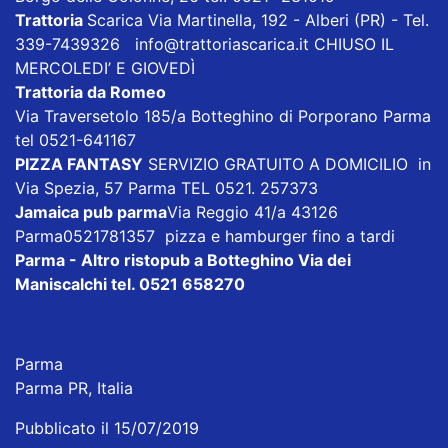
Trattoria
Scarica
Via Martinella, 192 - Alberi (PR) - Tel.
339-7439326
info@trattoriascarica.it
CHIUSO IL
MERCOLEDI’ E GIOVEDÌ
Trattoria da Romeo
Via Traversetolo 185/a Botteghino di Porporano Parma
tel 0521-641167
PIZZA FANTASY
SERVIZIO GRATUITO A DOMICILIO in
Via Spezia, 57 Parma TEL 0521. 257373
Jamaica pub parma
Via Reggio 41/a 43126
Parma0521781357 pizza e hamburger fino a tardi
Parma - Altro ristopub a Botteghino
Via dei
Maniscalchi tel. 0521 658270
Parma
Parma PR, Italia
Pubblicato il 15/07/2019