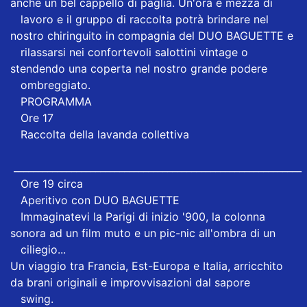
anche un bel cappello di paglia. Un'ora e mezza di
lavoro e il gruppo di raccolta potrà brindare nel
nostro chiringuito in compagnia del DUO BAGUETTE e
rilassarsi nei confortevoli salottini vintage o
stendendo una coperta nel nostro grande podere
ombreggiato.
PROGRAMMA
Ore 17
Raccolta della lavanda collettiva
____________________________________________________________
Ore 19 circa
Aperitivo con DUO BAGUETTE
Immaginatevi la Parigi di inizio '900, la colonna
sonora ad un film muto e un pic-nic all'ombra di un
ciliegio...
Un viaggio tra Francia, Est-Europa e Italia, arricchito
da brani originali e improvvisazioni dal sapore
swing.