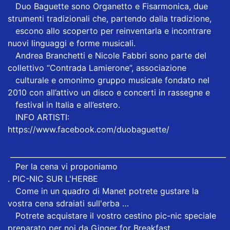
Duo Baguette sono Organetto e Fisarmonica, due
strumenti tradizionali che, partendo dalla tradizione,
escono allo scoperto per reinventarla e incontrare
nuovi linguaggi e forme musicali.
Andrea Branchetti e Nicole Fabbri sono parte del
collettivo “Contrada Lamierone”, associazione
culturale e omonimo gruppo musicale fondato nel
2010 con all’attivo un disco e concerti in rassegne e
festival in Italia e all’estero.
INFO ARTISTI:
https://www.facebook.com/duobaguette/
____________________________________________________________
Per la cena vi proponiamo
. PIC-NIC SUR L'HERBE
Come in un quadro di Manet potrete gustare la
vostra cena sdraiati sull'erba …
Potrete acquistare il vostro cestino pic-nic speciale
preparato per noi da Ginger for Breakfast.