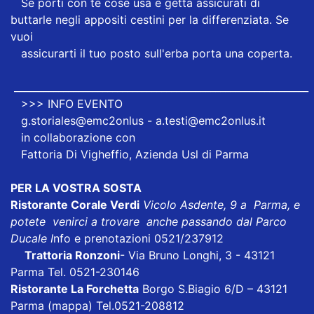
Se porti con te cose usa e getta assicurati di
buttarle negli appositi cestini per la differenziata. Se
vuoi
assicurarti il tuo posto sull'erba porta una coperta.
____________________________________________________________
>>> INFO EVENTO
g.storiales@emc2onlus - a.testi@emc2onlus.it
in collaborazione con
Fattoria Di Vigheffio, Azienda Usl di Parma
PER LA VOSTRA SOSTA
Ristorante Corale Verdi
Vicolo Asdente, 9 a Parma, e
potete venirci a trovare anche passando dal Parco
Ducale I
nfo e prenotazioni 0521/237912
Trattoria Ronzoni
- Via Bruno Longhi, 3 - 43121
Parma Tel. 0521-230146
Ristorante La Forchetta
Borgo S.Biagio 6/D – 43121
Parma
(mappa)
Tel.0521-208812