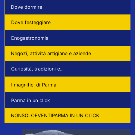
Dove dormire
Dove festeggiare
Enogastronomia
Negozì, attività artigiane e aziende
Curiosità, tradizioni e...
I magnifici di Parma
Parma in un click
NONSOLOEVENTIPARMA IN UN CLICK