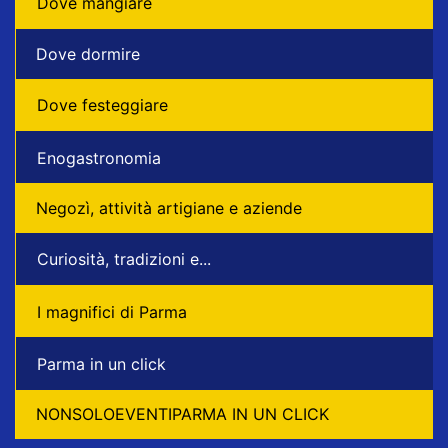
Dove mangiare
Dove dormire
Dove festeggiare
Enogastronomia
Negozì, attività artigiane e aziende
Curiosità, tradizioni e...
I magnifici di Parma
Parma in un click
NONSOLOEVENTIPARMA IN UN CLICK