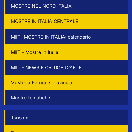
MOSTRE NEL NORD ITALIA
MOSTRE IN ITALIA CENTRALE
MIIT -MOSTRE IN ITALIA: calendario
MIIT - Mostre in Italia
MIIT - NEWS E CRITICA D'ARTE
Mostre a Parma e provincia
Mostre tematiche
Turismo