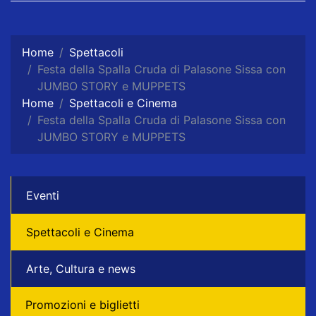
Home
Spettacoli
Festa della Spalla Cruda di Palasone Sissa con
JUMBO STORY e MUPPETS
Home
Spettacoli e Cinema
Festa della Spalla Cruda di Palasone Sissa con
JUMBO STORY e MUPPETS
Eventi
Spettacoli e Cinema
Arte, Cultura e news
Promozioni e biglietti