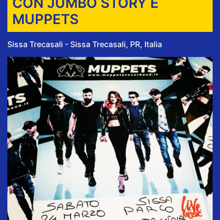
CON JUMBO STORY E
MUPPETS
Sissa Trecasali - Sissa Trecasali, PR, Italia