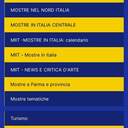
MOSTRE NEL NORD ITALIA
MOSTRE IN ITALIA CENTRALE
MIIT -MOSTRE IN ITALIA: calendario
MIIT - Mostre in Italia
MIIT - NEWS E CRITICA D'ARTE
Mostre a Parma e provincia
Mostre tematiche
Turismo