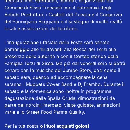
degustazioni, spettacoli, incontri, organizzato dal
Comune di Sissa Trecasali con il patrocinio degli
Antichi Produttori, i Castelli del Ducato e il Consorzio
del Parmigiano Reggiano e il sostegno di molte realtà
locali e associazioni del territorio.
L'inaugurazione ufficiale della Festa sarà sabato
pomeriggio alle 15 davanti alla Rocca dei Terzi alla
presenza delle autorità e con il Corteo storico della
Famiglia Terzi di Sissa. Ma già dal venerdì sera si potrà
cenare con le musiche del Jumbo Story, così come il
sabato sera, quando ad accompagnare la cena
saranno i Muppets Cover Band e Dj Frambo. Durante il
sabato e la domenica sono inoltre in programma
degustazione della Spalla Cruda, dimostrazioni da
parte dei norcini, mercato, visite guidate, animazioni
varie e lo Street Food Parma Quality.
Per la tua sosta
o i tuoi acquisti golosi