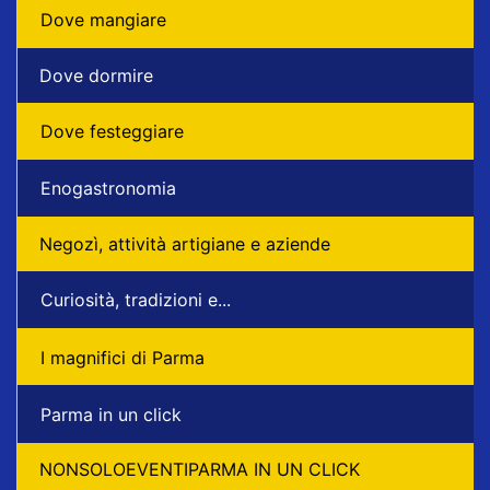
Dove mangiare
Dove dormire
Dove festeggiare
Enogastronomia
Negozì, attività artigiane e aziende
Curiosità, tradizioni e...
I magnifici di Parma
Parma in un click
NONSOLOEVENTIPARMA IN UN CLICK