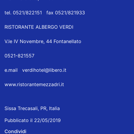
tel. 0521/822151 fax 0521/821933
RISTORANTE ALBERGO VERDI
V.le IV Novembre, 44 Fontanellato
0521-821557
e.mail
verdihotel@libero.it
www.ristorantemezzadri.it
Sissa Trecasali, PR, Italia
Pubblicato il 22/05/2019
Condividi