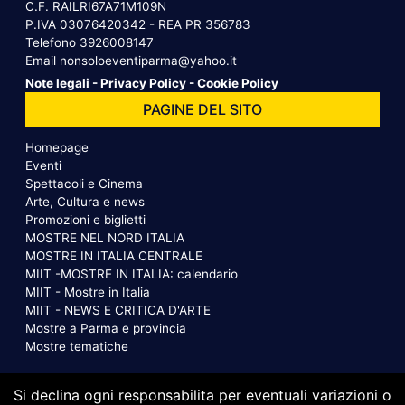
C.F. RAILRI67A71M109N
P.IVA 03076420342 - REA PR 356783
Telefono
3926008147
Email
nonsoloeventiparma@yahoo.it
Note legali
-
Privacy Policy
-
Cookie Policy
PAGINE DEL SITO
Homepage
Eventi
Spettacoli e Cinema
Arte, Cultura e news
Promozioni e biglietti
MOSTRE NEL NORD ITALIA
MOSTRE IN ITALIA CENTRALE
MIIT -MOSTRE IN ITALIA: calendario
MIIT - Mostre in Italia
MIIT - NEWS E CRITICA D'ARTE
Mostre a Parma e provincia
Mostre tematiche
Si declina ogni responsabilita per eventuali variazioni o