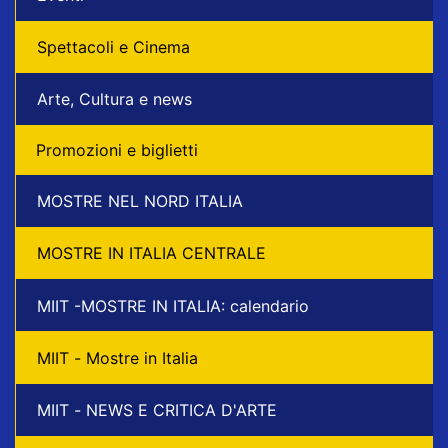
Spettacoli e Cinema
Arte, Cultura e news
Promozioni e biglietti
MOSTRE NEL NORD ITALIA
MOSTRE IN ITALIA CENTRALE
MIIT -MOSTRE IN ITALIA: calendario
MIIT - Mostre in Italia
MIIT - NEWS E CRITICA D'ARTE