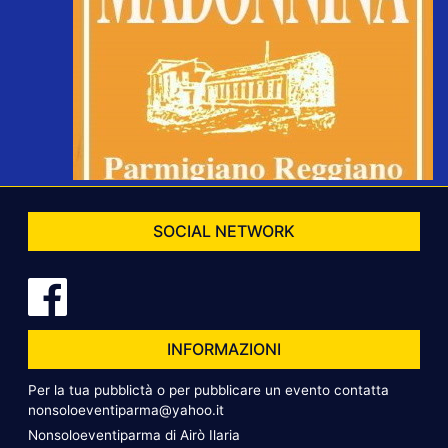
SOCIAL NETWORK
INFORMAZIONI
Per la tua pubblictà o per pubblicare un evento contatta
nonsoloeventiparma@yahoo.it
Nonsoloeventiparma di Airò Ilaria