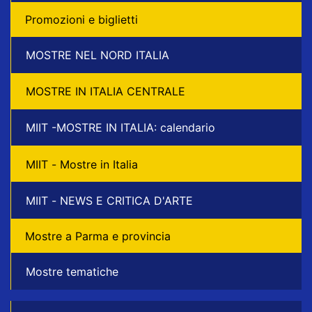
Promozioni e biglietti
MOSTRE NEL NORD ITALIA
MOSTRE IN ITALIA CENTRALE
MIIT -MOSTRE IN ITALIA: calendario
MIIT - Mostre in Italia
MIIT - NEWS E CRITICA D'ARTE
Mostre a Parma e provincia
Mostre tematiche