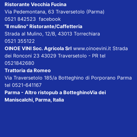
Ristorante Vecchia Fucina
Via Pedemontana, 63 Traversetolo (Parma)
0521 842523
facebook
"Il mulino" Ristorante/Caffetteria
Strada al Mulino, 12/B, 43013 Torrechiara
0521 355122
OINOE VINI Soc. Agricola Srl
www.oinoevini.it Strada
dei Ronconi 23 43029 Traversetolo - PR tel
0521842680
Trattoria da Romeo
Via Traversetolo 185/a Botteghino di Porporano Parma
tel 0521-641167
Parma - Altro ristopub a Botteghino
Via dei
Maniscalchi, Parma, Italia