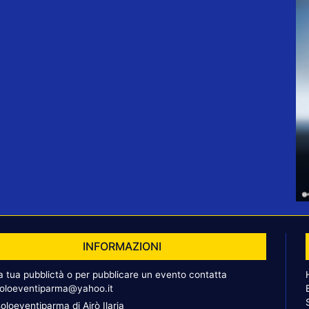
INFORMAZIONI
la tua pubblictà o per pubblicare un evento contatta
oloeventiparma@yahoo.it
oloeventiparma di Airò Ilaria