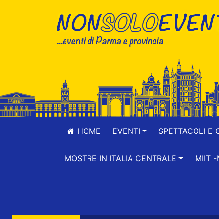
HOME
EVENTI
SPETTACOLI E 
MOSTRE IN ITALIA CENTRALE
MIIT 