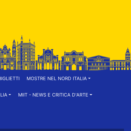
IGLIETTI
MOSTRE NEL NORD ITALIA
LIA
MIIT - NEWS E CRITICA D'ARTE