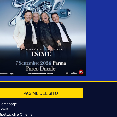
PAGINE DEL SITO
Homepage
Eventi
Spettacoli e Cinema