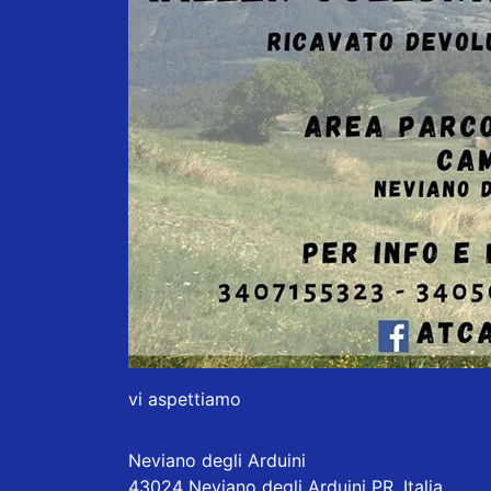
vi aspettiamo
Neviano degli Arduini
43024 Neviano degli Arduini PR, Italia