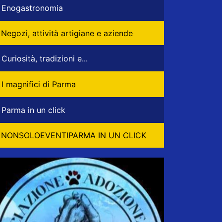
Enogastronomia
Negozì, attività artigiane e aziende
Curiosità, tradizioni e...
I magnifici di Parma
Parma in un click
NONSOLOEVENTIPARMA IN UN CLICK