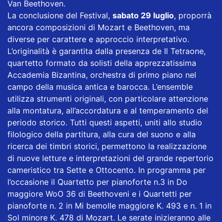
Van Beethoven.
La conclusione del Festival,
sabato 29 luglio
, proporrà
ancora composizioni di Mozart e Beethoven, ma
diverse per carattere e approccio interpretativo.
L’originalità è garantita dalla presenza de Il Tetraone,
quartetto formato da solisti della apprezzatissima
Accademia Bizantina, orchestra di primo piano nel
campo della musica antica e barocca. L’ensemble
utilizza strumenti originali, con particolare attenzione
alla montatura, all’accordatura e al temperamento del
periodo storico. Tutti questi aspetti, uniti allo studio
filologico della partitura, alla cura del suono e alla
ricerca dei timbri storici, permettono la realizzazione
di nuove letture e interpretazioni del grande repertorio
cameristico tra Sette e Ottocento. In programma per
l’occasione il Quartetto per pianoforte n.3 in Do
maggiore WoO 36 di Beethoveni e i Quartetti per
pianoforte n. 2 in Mi bemolle maggiore K. 493 e n. 1 in
Sol minore K. 478 di Mozart. Le serate inizieranno alle