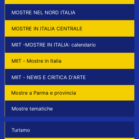
MOSTRE NEL NORD ITALIA
MOSTRE IN ITALIA CENTRALE
MIIT -MOSTRE IN ITALIA: calendario
MIIT - Mostre in Italia
MIIT - NEWS E CRITICA D'ARTE
Mostre a Parma e provincia
Mostre tematiche
Turismo