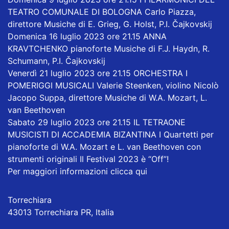
TEATRO COMUNALE DI BOLOGNA Carlo Piazza,
direttore Musiche di E. Grieg, G. Holst, P.I. Čajkovskij
Domenica 16 luglio 2023 ore 21.15 ANNA
KRAVTCHENKO pianoforte Musiche di F.J. Haydn, R.
Schumann, P.I. Čajkovskij
Venerdì 21 luglio 2023 ore 21.15 ORCHESTRA I
POMERIGGI MUSICALI Valerie Steenken, violino Nicolò
Jacopo Suppa, direttore Musiche di W.A. Mozart, L.
van Beethoven
Sabato 29 luglio 2023 ore 21.15 IL TETRAONE
MUSICISTI DI ACCADEMIA BIZANTINA I Quartetti per
pianoforte di W.A. Mozart e L. van Beethoven con
strumenti originali Il Festival 2023 è “Off”!
Per maggiori informazioni clicca qui
Torrechiara
43013 Torrechiara PR, Italia