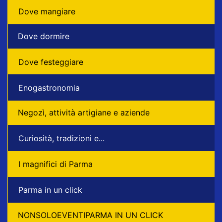
Dove mangiare
Dove dormire
Dove festeggiare
Enogastronomia
Negozì, attività artigiane e aziende
Curiosità, tradizioni e...
I magnifici di Parma
Parma in un click
NONSOLOEVENTIPARMA IN UN CLICK