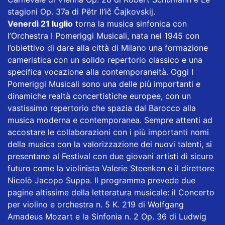
stagioni Op. 37a di Pëtr Il’ič Čajkovskij.
Venerdì 21 luglio
torna la musica sinfonica con
l’Orchestra I Pomeriggi Musicali, nata nel 1945 con
l’obiettivo di dare alla città di Milano una formazione
cameristica con un solido repertorio classico e una
specifica vocazione alla contemporaneità. Oggi I
Pomeriggi Musicali sono una delle più importanti e
dinamiche realtà concertistiche europee, con un
vastissimo repertorio che spazia dal Barocco alla
musica moderna e contemporanea. Sempre attenti ad
accostare le collaborazioni con i più importanti nomi
della musica con la valorizzazione dei nuovi talenti, si
presentano al Festival con due giovani artisti di sicuro
futuro come la violinista Valerie Steenken e il direttore
Nicolò Jacopo Suppa. Il programma prevede due
pagine altissime della letteratura musicale: il Concerto
per violino e orchestra n. 5 K. 219 di Wolfgang
Amadeus Mozart e la Sinfonia n. 2 Op. 36 di Ludwig