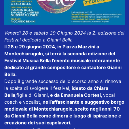
Venerdì 28 e sabato 29 Giugno 2024 la 2. edizione del
Festival dedicato a Gianni Bella
Il 28 e 29 giugno 2024, in Piazza Mazzini a
Montechiarugolo, si terrà la seconda edizione del
Festival Musica Bella l’evento musicale interamente
dedicato al grande compositore e cantautore Gianni
Bella.
Dopo il grande successo dello scorso anno si rinnova
la scelta di svolgere il festival,
ideato da Chiara
Bella
,
figlia di Gianni,
e da Emanuela Cortesi,
vocal
coach e vocalist,
nell’affascinante e suggestivo borgo
medievale di Montechiarugolo, scelto negli anni ’70
da Gianni Bella come dimora e luogo di ispirazione e
creazione dei suoi capolavori.