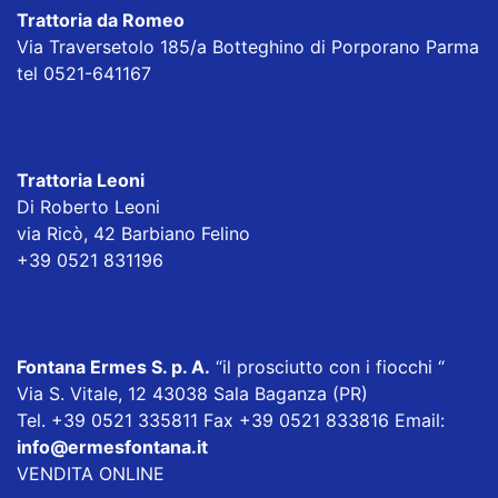
Trattoria da Romeo
Via Traversetolo 185/a Botteghino di Porporano Parma
tel 0521-641167
Trattoria Leoni
Di Roberto Leoni
via Ricò, 42 Barbiano Felino
+39 0521 831196
Fontana Ermes S. p. A
.
“il prosciutto con i fiocchi “
Via S. Vitale, 12 43038 Sala Baganza (PR)
Tel. +39 0521 335811 Fax +39 0521 833816 Email:
info@ermesfontana.it
VENDITA ONLINE