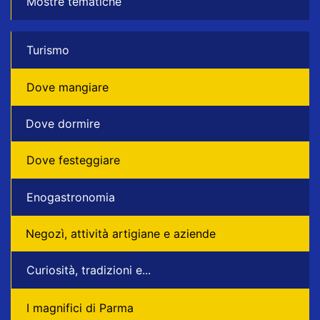
Mostre tematiche
Turismo
Dove mangiare
Dove dormire
Dove festeggiare
Enogastronomia
Negozì, attività artigiane e aziende
Curiosità, tradizioni e...
I magnifici di Parma