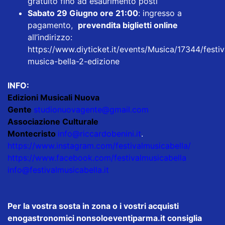
gratuito fino ad esaurimento posti
Sabato 29 Giugno ore 21:00
: ingresso a
pagamento,
prevendita biglietti online
all’indirizzo:
https://www.diyticket.it/events/Musica/17344/festiv
musica-bella-2-edizione
INFO:
Edizioni Musicali Nuova
Gente
studionuovagente@gmail.com
Associazione Culturale
Montecristo
info@riccardobenini.it
.
https://www.instagram.com/festivalmusicabella/
https://www.facebook.com/festivalmusicabella
info@festivalmusicabella.it
Per la vostra sosta in zona o i vostri acquisti
enogastronomici nonsoloeventiparma.it consiglia