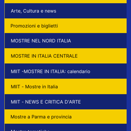
Arte, Cultura e news
Promozioni e biglietti
MOSTRE NEL NORD ITALIA
MOSTRE IN ITALIA CENTRALE
MIIT -MOSTRE IN ITALIA: calendario
MIIT - Mostre in Italia
MIIT - NEWS E CRITICA D'ARTE
Mostre a Parma e provincia