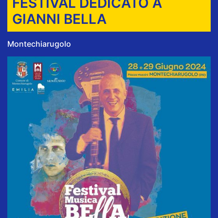
FESTIVAL DEDICATO A
GIANNI BELLA
Montechiarugolo