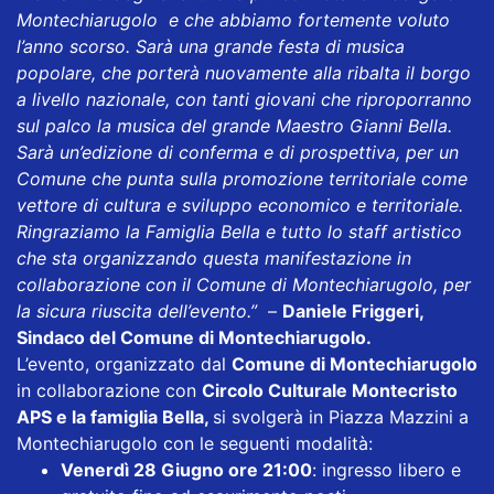
Montechiarugolo e che abbiamo fortemente voluto
l’anno scorso. Sarà una grande festa di musica
popolare, che porterà nuovamente alla ribalta il borgo
a livello nazionale, con tanti giovani che riproporranno
sul palco la musica del grande Maestro Gianni Bella.
Sarà un’edizione di conferma e di prospettiva, per un
Comune che punta sulla promozione territoriale come
vettore di cultura e sviluppo economico e territoriale.
Ringraziamo la Famiglia Bella e tutto lo staff artistico
che sta organizzando questa manifestazione in
collaborazione con il Comune di Montechiarugolo, per
la sicura riuscita dell’evento.”
–
Daniele Friggeri,
Sindaco del Comune di Montechiarugolo.
L’evento, organizzato dal
Comune di Montechiarugolo
in collaborazione con
Circolo Culturale Montecristo
APS e la famiglia Bella,
si svolgerà in Piazza Mazzini a
Montechiarugolo con le seguenti modalità:
Venerdì 28 Giugno ore 21:00
: ingresso libero e