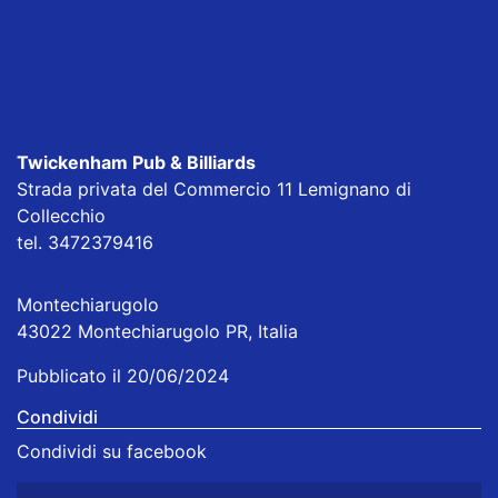
Twickenham Pub & Billiards
Strada privata del Commercio 11 Lemignano di
Collecchio
tel. 3472379416
Montechiarugolo
43022 Montechiarugolo PR, Italia
Pubblicato il 20/06/2024
Condividi
Condividi su facebook