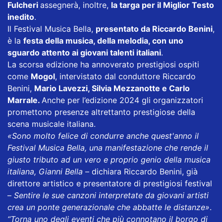
Fulcheri
assegnerà, inoltre,
la targa per il Miglior Testo
inedito
.
Il Festival Musica Bella,
presentato da Riccardo Benini
,
è la
festa della musica, della melodia, con uno
sguardo attento ai giovani talenti italiani
.
La scorsa edizione ha annoverato prestigiosi ospiti
come
Mogol
, intervistato dal conduttore Riccardo
Benini,
Mario Lavezzi, Silvia Mezzanotte e Carlo
Marrale.
Anche per l’edizione 2024 gli organizzatori
promettono presenze altrettanto prestigiose della
scena musicale italiana.
«Sono molto felice di condurre anche quest'anno il
Festival Musica Bella, una manifestazione che rende il
giusto tributo ad un vero e proprio genio della musica
italiana, Gianni Bella
– dichiara Riccardo Benini, già
direttore artistico e presentatore di prestigiosi festival
–
Sentire le sue canzoni interpretate da giovani artisti
crea un ponte generazionale che abbatte le distanze»
.
“Torna uno degli eventi che più connotano il borgo di