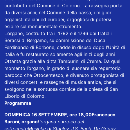
contributo del Comune di Colorno. La rassegna porta
da diversi anni, nel Comune della bassa, i migliori
organisti italiani ed europei, orgogliosi di potersi
esibire sul monumentale strumento.
L’organo, costruito tra il 1792 e il 1796 dai fratelli
Serassi di Bergamo, su commissione del Duca
Ferdinando di Borbone, cadde in disuso dopo l’Unità di
Italia e fu restaurato solamente agli inizi degli anni
Ottanta grazie alla ditta Tamburini di Crema. Da quel
momento l’organo, in grado di suonare sia repertorio
barocco che Ottocentesco, è divenuto protagonista di
diversi concerti e rassegne di musica antica, che si
svolgono nella sontuosa cornice della chiesa di San
Liborio di Colorno.
Programma
DOMENICA 16 SETTEMBRE, ore 18,00Francesco
Baroni, organo
L’organo europeo del
settecentoMusiche di Stanley, J.S. Bach, De Grigny