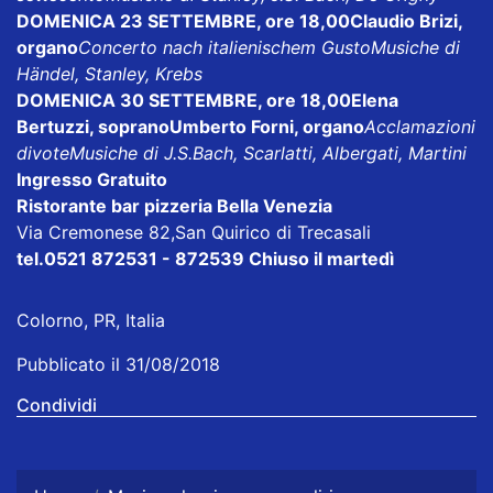
DOMENICA 23 SETTEMBRE, ore 18,00Claudio Brizi,
organo
Concerto nach italienischem GustoMusiche di
Händel, Stanley, Krebs
DOMENICA 30 SETTEMBRE, ore 18,00Elena
Bertuzzi, sopranoUmberto Forni, organo
Acclamazioni
divoteMusiche di J.S.Bach, Scarlatti, Albergati, Martini
Ingresso Gratuito
Ristorante bar pizzeria Bella Venezia
Via Cremonese 82,San Quirico di Trecasali
tel.0521 872531 - 872539 Chiuso il martedì
Colorno, PR, Italia
Pubblicato il 31/08/2018
Condividi